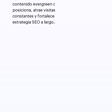
SEO?
contenido evergreen que
posiciona, atrae visitas
constantes y fortalece tu
estrategia SEO a largo
plazo.