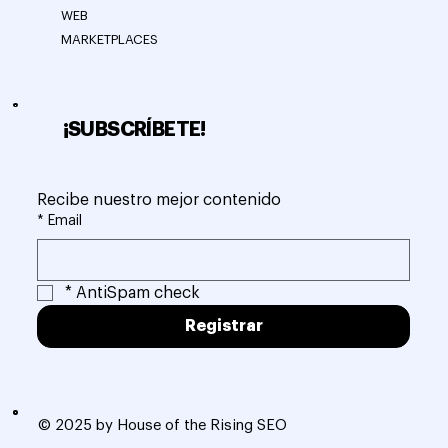
WEB
MARKETPLACES
¡SUBSCRÍBETE!
Recibe nuestro mejor contenido
*
Email
*
AntiSpam check
Registrar
© 2025 by House of the Rising SEO