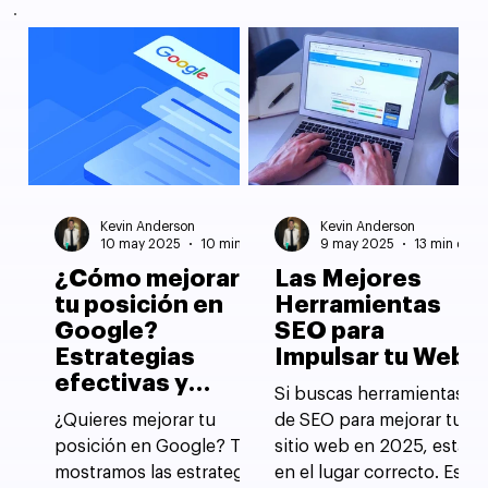
Kevin Anderson
Kevin Anderson
10 may 2025
10 min de lectura
9 may 2025
13 min de lectura
¿Cómo mejorar
Las Mejores
tu posición en
Herramientas
Google?
SEO para
Estrategias
Impulsar tu Web
efectivas y
Si buscas herramientas
prácticas
¿Quieres mejorar tu
de SEO para mejorar tu
posición en Google? Te
sitio web en 2025, estás
mostramos las estrategias
en el lugar correcto. Este