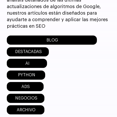
análisis detallados de las últimas
actualizaciones de algoritmos de Google,
nuestros artículos están diseñados para
ayudarte a comprender y aplicar las mejores
prácticas en SEO
BLOG
DESTACADAS
AI
PYTHON
ADS
NEGOCIOS
ARCHIVO