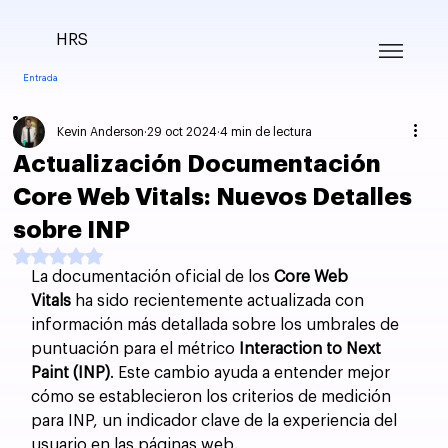
HRS
Entrada
Kevin Anderson
29 oct 2024
4 min de lectura
Actualización Documentación
Core Web Vitals: Nuevos Detalles
sobre INP
Obtuvo NaN de 5 estrellas.
La documentación oficial de los 
Core Web 
Vitals
 ha sido recientemente actualizada con 
información más detallada sobre los umbrales de 
puntuación para el métrico 
Interaction to Next 
Paint (INP)
. Este cambio ayuda a entender mejor 
cómo se establecieron los criterios de medición 
para INP, un indicador clave de la experiencia del 
usuario en las páginas web.