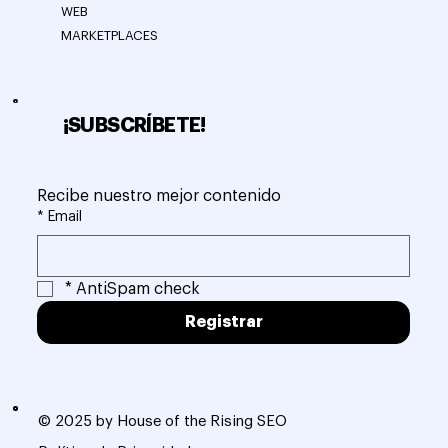
WEB
MARKETPLACES
¡SUBSCRÍBETE!
Recibe nuestro mejor contenido
*
Email
*
AntiSpam check
Registrar
© 2025 by House of the Rising SEO