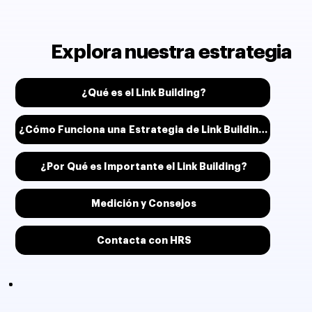
Explora nuestra estrategia
¿Qué es el Link Building?
¿Cómo Funciona una Estrategia de Link Building?
¿Por Qué es Importante el Link Building?
Medición y Consejos
Contacta con HRS