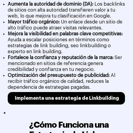
Aumenta la autoridad de dominio (DA):
Los backlinks
de sitios con alta autoridad transfieren valor a tu
web, lo que mejora tu clasificación en Google.
Mayor tráfico orgánico:
Un enlace desde un sitio de
alto tráfico puede atraer visitas relevantes.
Mejora la visibilidad en palabras clave competitivas:
Ayuda a escalar posiciones en términos como
estrategias de link building, seo linkbuilding o
experto en link building.
Fortalece la confianza y reputación de la marca:
Ser
mencionado en sitios de referencia genera
credibilidad y confianza en tu negocio.
Optimización del presupuesto de publicidad:
Al
recibir tráfico orgánico de calidad, reduces la
dependencia de estrategias pagadas.
Implementa una estrategia de Linkbuilding
¿Cómo Funciona una