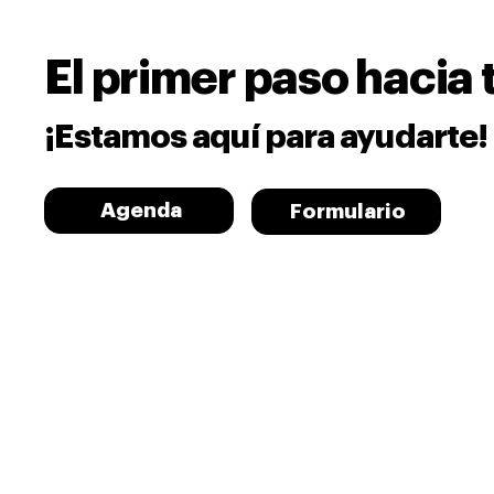
El primer paso hacia t
¡Estamos aquí para ayudarte!
Agenda
Formulario