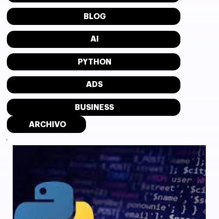
BLOG
AI
PYTHON
ADS
BUSINESS
ARCHIVO