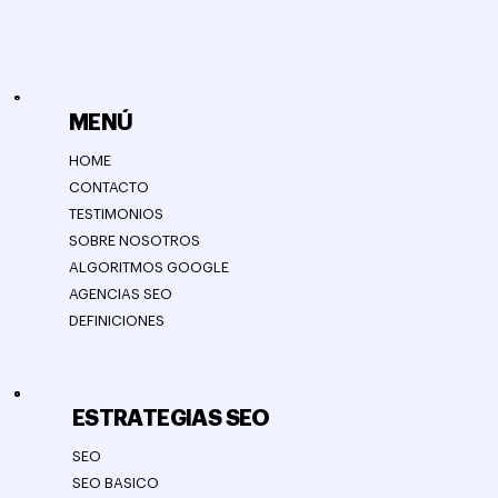
House of the Rising SEO
info@houseoftherisingseo.com
MENÚ
HOME
CONTACTO
TESTIMONIOS
SOBRE NOSOTROS
ALGORITMOS GOOGLE
AGENCIAS SEO
DEFINICIONES