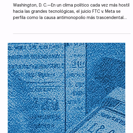
Instagram y WhatsApp?
Washington, D. C.—En un clima político cada vez más hostil
hacia las grandes tecnológicas, el juicio FTC v. Meta se
perfila como la causa antimonopolio más trascendental
desde que el gobierno estadounidense forzó la
desintegración de AT&T en 1982.