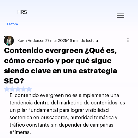
HRS
Entrada
Kevin Anderson
27 mar 2025
16 min de lectura
Contenido evergreen ¿Qué es,
cómo crearlo y por qué sigue
siendo clave en una estrategia
SEO?
Obtuvo NaN de 5 estrellas.
El contenido evergreen no es simplemente una 
tendencia dentro del marketing de contenidos: es 
un pilar fundamental para lograr visibilidad 
sostenida en buscadores, autoridad temática y 
tráfico constante sin depender de campañas 
efímeras. 