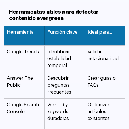
Herramientas útiles para detectar 
contenido evergreen
Herramienta
Función clave
Ideal para...
Google Trends
Identificar 
Validar 
estabilidad 
estacionalidad
temporal
Answer The 
Descubrir 
Crear guías o 
Public
preguntas 
FAQs
frecuentes
Google Search 
Ver CTR y 
Optimizar 
Console
keywords 
artículos 
duraderas
existentes