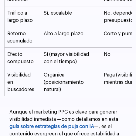
Tráfico a 
Sí, escalable
No, depende 
largo plazo
presupuesto
Retorno 
Alto a largo plazo
Corto y puntu
acumulado
Efecto 
Sí (mayor visibilidad 
No
compuesto
con el tiempo)
Visibilidad 
Orgánica 
Paga (visibilid
en 
(posicionamiento 
mientras dura
buscadores
natural)
Aunque el marketing PPC es clave para generar 
visibilidad inmediata —como detallamos en esta 
guía sobre estrategias de puja con IA
—, es el 
contenido evergreen el que ofrece estabilidad a 