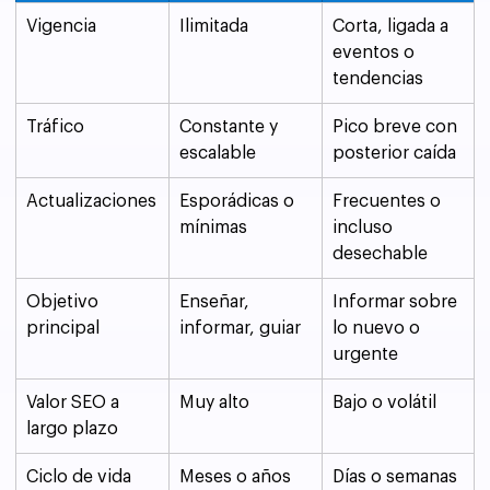
Vigencia
Ilimitada
Corta, ligada a 
eventos o 
tendencias
Tráfico
Constante y 
Pico breve con 
escalable
posterior caída
Actualizaciones
Esporádicas o 
Frecuentes o 
mínimas
incluso 
desechable
Objetivo 
Enseñar, 
Informar sobre 
principal
informar, guiar
lo nuevo o 
urgente
Valor SEO a 
Muy alto
Bajo o volátil
largo plazo
Ciclo de vida
Meses o años
Días o semanas