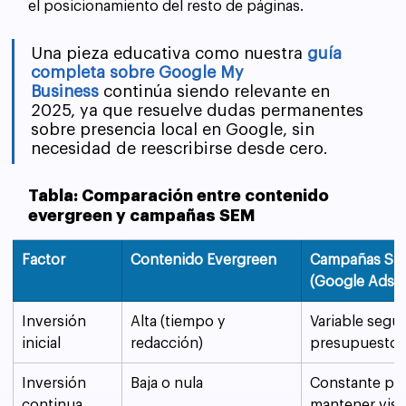
el posicionamiento del resto de páginas.
Una pieza educativa como nuestra 
guía 
completa sobre Google My 
Business
 continúa siendo relevante en 
2025, ya que resuelve dudas permanentes 
sobre presencia local en Google, sin 
necesidad de reescribirse desde cero.
Tabla: Comparación entre contenido 
evergreen y campañas SEM
Factor
Contenido Evergreen
Campañas SE
(Google Ads)
Inversión 
Alta (tiempo y 
Variable segú
inicial
redacción)
presupuesto
Inversión 
Baja o nula
Constante par
continua
mantener visi