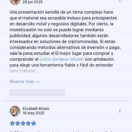
28 jun 2025
Una presentación sencilla de un tema complejo hace 
que el material sea accesible incluso para principiantes 
en desarrollo móvil y negocios digitales. Por cierto, la 
monetización no solo se puede lograr mediante 
publicidad; algunos desarrolladores también están 
interesados ​​en soluciones de criptomonedas. Si estás 
considerando métodos alternativos de inversión o pago, 
vale la pena estudiar el El mejor lugar para comprar y 
comprender el 
como comprar bitcoin
 con antelación 
para elegir una herramienta fiable y fácil de entender 
para trabajar…
Mostrar más
Me gusta
Reaccionar
Elizabeth Bloom
19 may 2025
Obtuvo 5 de 5 estrellas.