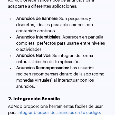
AdMob ofrece varios tipos de anuncios para 
adaptarse a diferentes aplicaciones:
Anuncios de Banners:
 Son pequeños y 
discretos, ideales para aplicaciones con 
contenido continuo.
Anuncios Intersticiales:
 Aparecen en pantalla 
completa, perfectos para usarse entre niveles 
o actividades.
Anuncios Nativos:
 Se integran de forma 
natural al diseño de tu aplicación.
Anuncios Recompensados:
 Los usuarios 
reciben recompensas dentro de la app (como 
monedas virtuales) al interactuar con los 
anuncios.
2. Integración Sencilla
AdMob proporciona herramientas fáciles de usar 
para 
integrar bloques de anuncios en tu código,