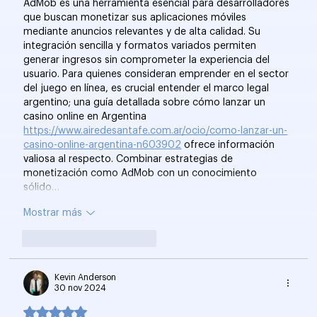
AdMob es una herramienta esencial para desarrolladores 
que buscan monetizar sus aplicaciones móviles 
mediante anuncios relevantes y de alta calidad. Su 
integración sencilla y formatos variados permiten 
generar ingresos sin comprometer la experiencia del 
usuario. Para quienes consideran emprender en el sector 
del juego en línea, es crucial entender el marco legal 
argentino; una guía detallada sobre cómo lanzar un 
casino online en Argentina 
https://www.airedesantafe.com.ar/ocio/como-lanzar-un-
casino-online-argentina-n603902
 ofrece información 
valiosa al respecto. Combinar estrategias de 
monetización como AdMob con un conocimiento 
sólido…
Mostrar más
Me gusta
Reaccionar
Kevin Anderson
30 nov 2024
Obtuvo 5 de 5 estrellas.