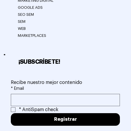
MARKETING DIGITAL
GOOGLE ADS
SEO SEM
SEM
WEB
MARKETPLACES
¡SUBSCRÍBETE!
Recibe nuestro mejor contenido
*
Email
*
AntiSpam check
Registrar