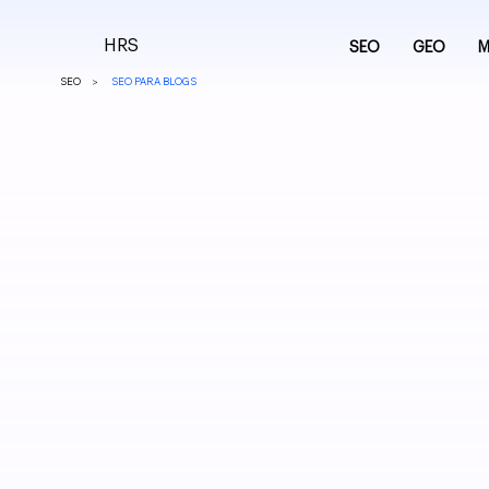
HRS
SEO
GEO
M
>
SEO
SEO PARA BLOGS