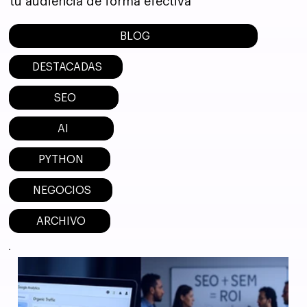
tu audiencia de forma efectiva
BLOG
DESTACADAS
SEO
AI
PYTHON
NEGOCIOS
ARCHIVO