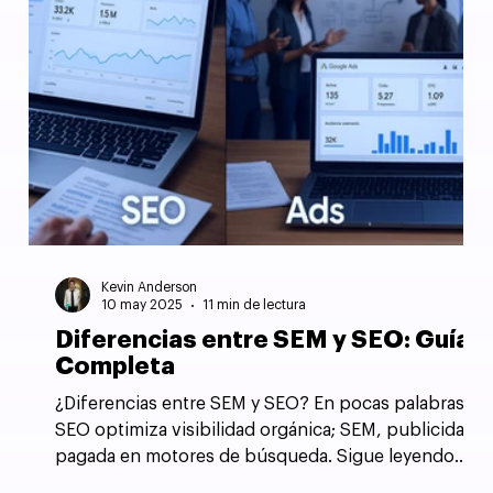
Kevin Anderson
10 may 2025
11 min de lectura
Diferencias entre SEM y SEO: Guía
Completa
¿Diferencias entre SEM y SEO? En pocas palabras,
SEO optimiza visibilidad orgánica; SEM, publicidad
pagada en motores de búsqueda. Sigue leyendo
para aclarar estas diferencias y mejorar la estrategia