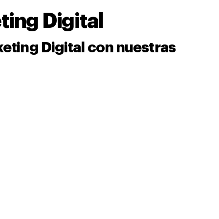
ing Digital
ting Digital con nuestras