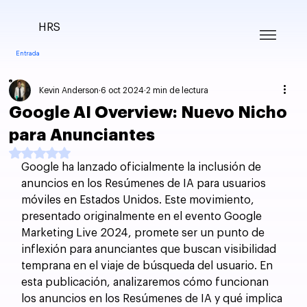
HRS
Entrada
Kevin Anderson
6 oct 2024
2 min de lectura
Google AI Overview: Nuevo Nicho
para Anunciantes
Obtuvo NaN de 5 estrellas.
Google ha lanzado oficialmente la inclusión de 
anuncios en los Resúmenes de IA para usuarios 
móviles en Estados Unidos. Este movimiento, 
presentado originalmente en el evento Google 
Marketing Live 2024, promete ser un punto de 
inflexión para anunciantes que buscan visibilidad 
temprana en el viaje de búsqueda del usuario. En 
esta publicación, analizaremos cómo funcionan 
los anuncios en los Resúmenes de IA y qué implica 