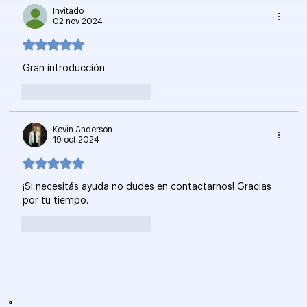
Invitado
02 nov 2024
Obtuvo 5 de 5 estrellas.
Gran introducción 
Me gusta
Reaccionar
Kevin Anderson
19 oct 2024
Obtuvo 5 de 5 estrellas.
¡Si necesitás ayuda no dudes en contactarnos! Gracias 
por tu tiempo.
Me gusta
Reaccionar