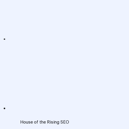
House of the Rising SEO