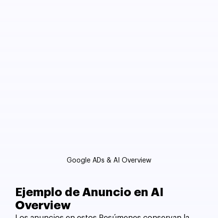
Google ADs & AI Overview
Ejemplo de Anuncio en AI 
Overview