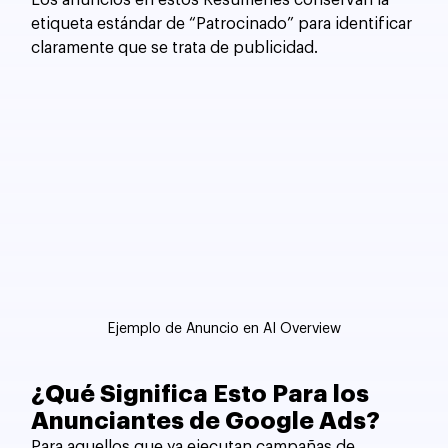
Los anuncios en estos Resúmenes conservan la 
etiqueta estándar de “Patrocinado” para identificar 
claramente que se trata de publicidad.
Ejemplo de Anuncio en AI Overview
¿Qué Significa Esto Para los 
Anunciantes de Google Ads?
Para aquellos que ya ejecutan campañas de 