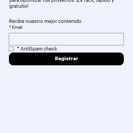
para optimizar tus proyectos. ¡Es fácil, rápido y
gratuito!
Recibe nuestro mejor contenido
*
Email
*
AntiSpam check
Registrar