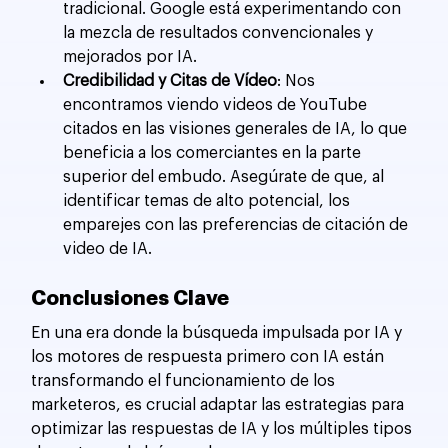
tradicional. Google está experimentando con 
la mezcla de resultados convencionales y 
mejorados por IA.
Credibilidad y Citas de Vídeo
: Nos 
encontramos viendo videos de YouTube 
citados en las visiones generales de IA, lo que 
beneficia a los comerciantes en la parte 
superior del embudo. Asegúrate de que, al 
identificar temas de alto potencial, los 
emparejes con las preferencias de citación de 
video de IA.
Conclusiones Clave
En una era donde la búsqueda impulsada por IA y 
los motores de respuesta primero con IA están 
transformando el funcionamiento de los 
marketeros, es crucial adaptar las estrategias para 
optimizar las respuestas de IA y los múltiples tipos 