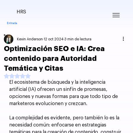
HRS
Entrada
Kevin Anderson
12 oct 2024
3 min de lectura
Optimización SEO e IA: Crea
contenido para Autoridad
Temática y Citas
Obtuvo NaN de 5 estrellas.
El ecosistema de búsqueda y la inteligencia 
artificial (IA) ofrecen un sinfín de promesas, 
opciones y nuevas formas para que todo tipo de 
marketeros evolucionen y crezcan. 
La complejidad es evidente, pero también lo es la 
necesidad común: enfocarse en estrategias 
temáticas para la creación de contenido, construir 