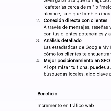
GMB garantiza que tu negocio
"cafeterías cerca de mí" o "mej
alcance, sino que también incr
Conexión directa con clientes
A través de mensajes, reseñas 
con tus clientes potenciales y a
Análisis detallado
Las estadísticas de Google My 
cómo los clientes te encuentran
Mejor posicionamiento en SEO 
Al optimizar tu ficha, puedes a
búsquedas locales, algo clave 
Beneficio
Incremento en tráfico web