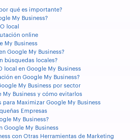
por qué es importante?
ogle My Business?
O local
utación online
e My Business
 en Google My Business?
n búsquedas locales?
O local en Google My Business
ación en Google My Business?
Google My Business por sector
e My Business y cómo evitarlos
 para Maximizar Google My Business
Pequeñas Empresas
ogle My Business?
en Google My Business
ness con Otras Herramientas de Marketing