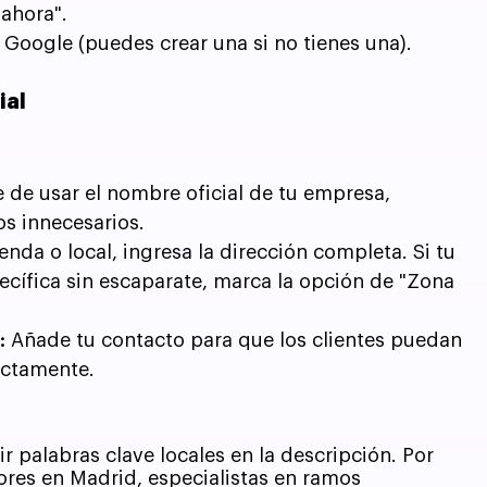
 ahora".
 Google (puedes crear una si no tienes una).
ial
 de usar el nombre oficial de tu empresa, 
os innecesarios.
ienda o local, ingresa la dirección completa. Si tu 
cífica sin escaparate, marca la opción de "Zona 
:
 Añade tu contacto para que los clientes puedan 
rectamente.
r palabras clave locales en la descripción. Por 
res en Madrid, especialistas en ramos 