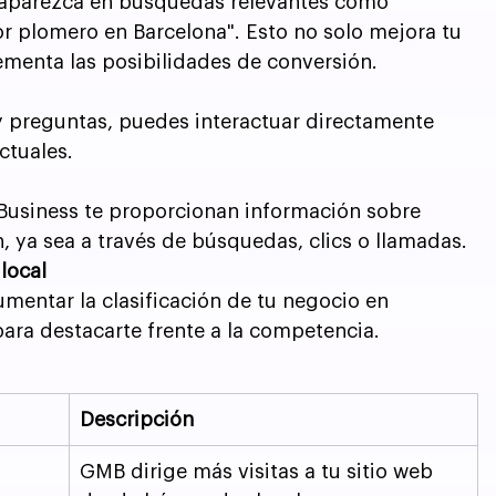
 aparezca en búsquedas relevantes como 
or plomero en Barcelona". Esto no solo mejora tu 
ementa las posibilidades de conversión.
y preguntas, puedes interactuar directamente 
ctuales.
Business te proporcionan información sobre 
, ya sea a través de búsquedas, clics o llamadas.
local
umentar la clasificación de tu negocio en 
para destacarte frente a la competencia.
Descripción
GMB dirige más visitas a tu sitio web 