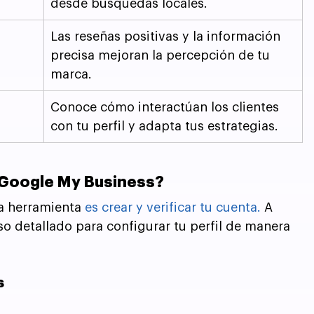
desde búsquedas locales.
Las reseñas positivas y la información 
precisa mejoran la percepción de tu 
marca.
Conoce cómo interactúan los clientes 
con tu perfil y adapta tus estrategias.
 Google My Business?
a herramienta 
es crear y verificar tu cuenta.
 A 
o detallado para configurar tu perfil de manera 
s