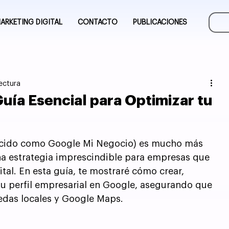
ARKETING DIGITAL
CONTACTO
PUBLICACIONES
lectura
uía Esencial para Optimizar tu
cido como Google Mi Negocio) es mucho más 
na estrategia imprescindible para empresas que 
al. En esta guía, te mostraré cómo crear, 
u perfil empresarial en Google, asegurando que 
uedas locales y Google Maps.