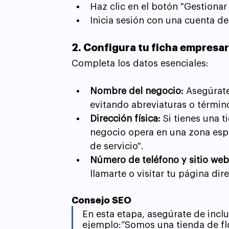
Haz clic en el botón "Gestionar
Inicia sesión con una cuenta de
2. Configura tu ficha empresar
Completa los datos esenciales:
Nombre del negocio:
 Asegúrate
evitando abreviaturas o términ
Dirección física:
 Si tienes una t
negocio opera en una zona espe
de servicio".
Número de teléfono y sitio web
llamarte o visitar tu página di
Consejo SEO
En esta etapa, asegúrate de inclui
ejemplo:“Somos una tienda de flo