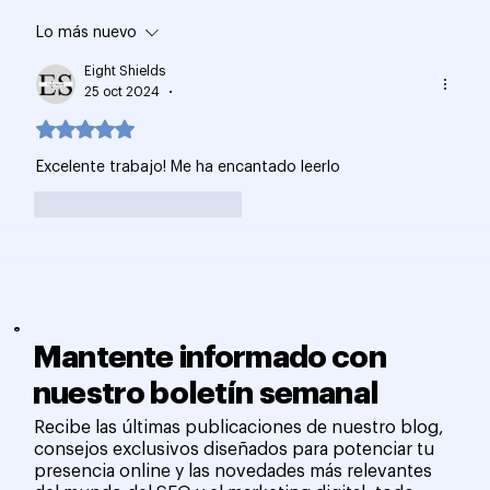
Lo más nuevo
Informe de Indexación en Google
Search Console
Eight Shields
25 oct 2024
•
Obtuvo 5 de 5 estrellas.
Excelente trabajo! Me ha encantado leerlo
Me gusta
Reaccionar
Mantente informado con
nuestro boletín semanal
Recibe las últimas publicaciones de nuestro blog,
consejos exclusivos diseñados para potenciar tu
presencia online y las novedades más relevantes