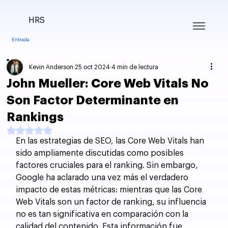
HRS
Entrada
Kevin Anderson
25 oct 2024
4 min de lectura
John Mueller: Core Web Vitals No
Son Factor Determinante en
Rankings
Obtuvo NaN de 5 estrellas.
En las estrategias de SEO, las Core Web Vitals han 
sido ampliamente discutidas como posibles 
factores cruciales para el ranking. Sin embargo, 
Google ha aclarado una vez más el verdadero 
impacto de estas métricas: mientras que las Core 
Web Vitals son un factor de ranking, su influencia 
no es tan significativa en comparación con la 
calidad del contenido. Esta información fue 