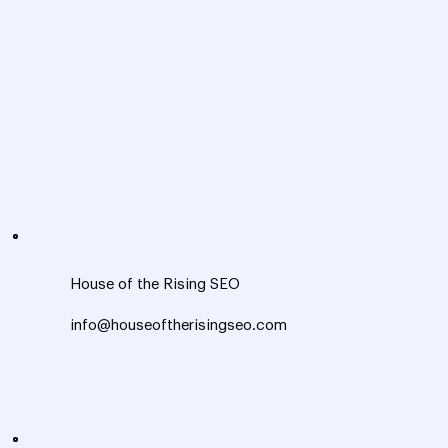
House of the Rising SEO
info@houseoftherisingseo.com