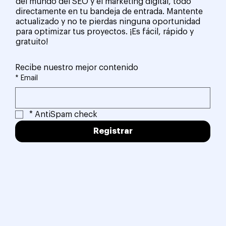
del mundo del SEO y el marketing digital, todo
directamente en tu bandeja de entrada. Mantente
actualizado y no te pierdas ninguna oportunidad
para optimizar tus proyectos. ¡Es fácil, rápido y
gratuito!
Recibe nuestro mejor contenido
*
Email
*
AntiSpam check
Registrar