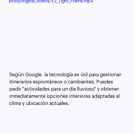
prod/original_videos/V2_Tight_Frame.mp4
Según Google, la tecnología es útil para gestionar 
itinerarios espontáneos o cambiantes. Puedes 
pedir "actividades para un día lluvioso" y obtener 
inmediatamente opciones interiores adaptadas al 
clima y ubicación actuales.