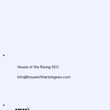
House of the Rising SEO
info@houseoftherisingseo.com