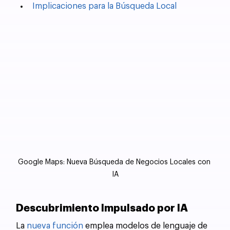
Implicaciones para la Búsqueda Local
Google Maps: Nueva Búsqueda de Negocios Locales con 
IA
Descubrimiento Impulsado por IA
La 
nueva función
 emplea modelos de lenguaje de 