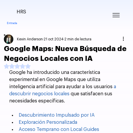
HRS
Entrada
Kevin Anderson
21 oct 2024
2 min de lectura
Google Maps: Nueva Búsqueda de
Negocios Locales con IA
Obtuvo NaN de 5 estrellas.
Google ha introducido una característica 
experimental en Google Maps que utiliza 
inteligencia artificial para ayudar a los usuarios 
a 
descubrir negocios locales
 que satisfacen sus 
necesidades específicas.
Descubrimiento Impulsado por IA
Exploración Personalizada
Acceso Temprano con Local Guides