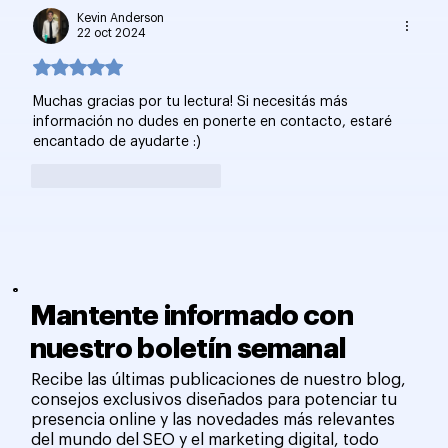
Kevin Anderson
22 oct 2024
Obtuvo 5 de 5 estrellas.
Muchas gracias por tu lectura! Si necesitás más 
información no dudes en ponerte en contacto, estaré 
encantado de ayudarte :)
Me gusta
Reaccionar
Mantente informado con
nuestro boletín semanal
Recibe las últimas publicaciones de nuestro blog,
consejos exclusivos diseñados para potenciar tu
presencia online y las novedades más relevantes
del mundo del SEO y el marketing digital, todo