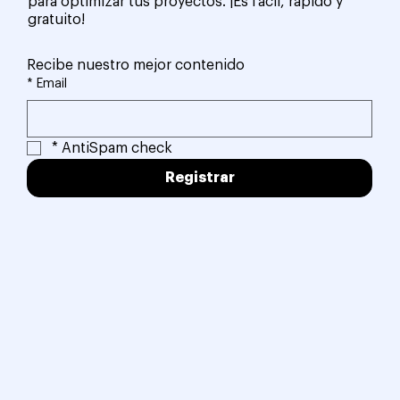
para optimizar tus proyectos. ¡Es fácil, rápido y
gratuito!
Recibe nuestro mejor contenido
*
Email
*
AntiSpam check
Registrar