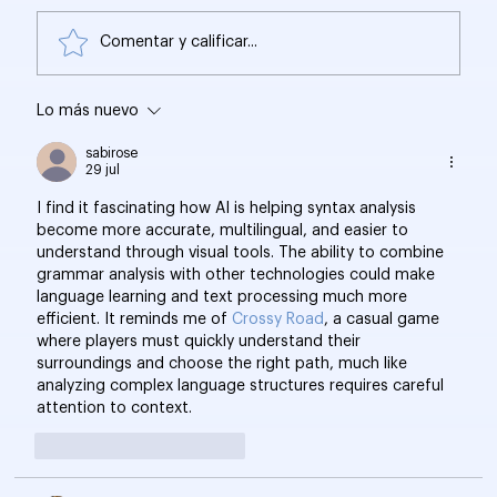
Comentar y calificar...
Lo más nuevo
Google exige JavaScript para
bloquear herramientas SEO
sabirose
29 jul
I find it fascinating how AI is helping syntax analysis 
become more accurate, multilingual, and easier to 
understand through visual tools. The ability to combine 
grammar analysis with other technologies could make 
language learning and text processing much more 
efficient. It reminds me of 
Crossy Road
, a casual game 
where players must quickly understand their 
surroundings and choose the right path, much like 
analyzing complex language structures requires careful 
attention to context.
Me gusta
Reaccionar