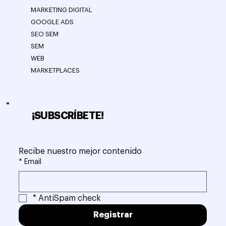
MARKETING DIGITAL
GOOGLE ADS
SEO SEM
SEM
WEB
MARKETPLACES
¡SUBSCRÍBETE!
Recibe nuestro mejor contenido
*
Email
*
AntiSpam check
Registrar