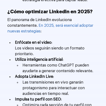
estrategia efectiva para captar leads.
¿Cómo optimizar LinkedIn en 2025?
El panorama de LinkedIn evoluciona 
constantemente. 
En 2025, será esencial adoptar 
nuevas estrategias
:
Enfócate en el video
:
Los videos seguirán siendo un formato 
prioritario.
Utiliza inteligencia artificial
:
Herramientas como ChatGPT pueden 
ayudarte a generar contenido relevante.
Adopta LinkedIn Live
:
Las transmisiones en vivo ganarán 
protagonismo para interactuar con 
audiencias en tiempo real.
Impulsa tu perfil con SEO
:
Optimiza cada sección de tu perfil con 