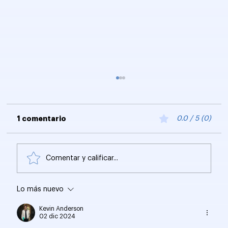
1 comentario
0.0 / 5 (0)
Comentar y calificar...
SEO para Empresas: ¿Vale la pena?
Lo más nuevo
Kevin Anderson
02 dic 2024