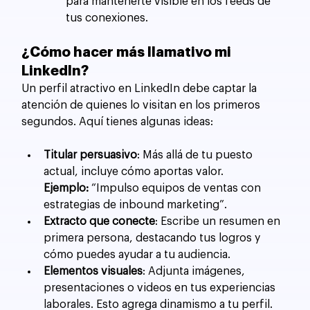
para mantenerte visible en los feeds de 
tus conexiones.
¿Cómo hacer más llamativo mi 
LinkedIn?
Un perfil atractivo en LinkedIn debe captar la 
atención de quienes lo visitan en los primeros 
segundos. Aquí tienes algunas ideas:
Titular persuasivo
: Más allá de tu puesto 
actual, incluye cómo aportas valor.
Ejemplo:
 “Impulso equipos de ventas con 
estrategias de inbound marketing”.
Extracto que conecte
: Escribe un resumen en 
primera persona, destacando tus logros y 
cómo puedes ayudar a tu audiencia.
Elementos visuales
: Adjunta imágenes, 
presentaciones o videos en tus experiencias 
laborales. Esto agrega dinamismo a tu perfil.