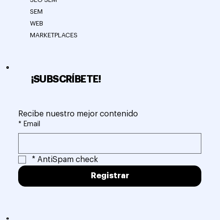
SEM
WEB
MARKETPLACES
¡SUBSCRÍBETE!
Recibe nuestro mejor contenido
*
Email
*
AntiSpam check
Registrar