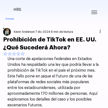
HRS
Entrada
Kevin Anderson
7 dic 2024
6 min de lectura
Prohibición de TikTok en EE. UU.
¿Qué Sucederá Ahora?
Obtuvo NaN de 5 estrellas.
Una corte de apelaciones federales en Estados 
Unidos ha respaldado una ley que podría llevar a la 
prohibición de TikTok en el país el próximo mes. 
Este fallo pone en jaque el futuro de una de las 
plataformas de redes sociales más populares 
entre los estadounidenses, utilizada por 
aproximadamente 170 millones de personas. Aquí 
exploramos los detalles del caso y los posibles 
escenarios futuros.