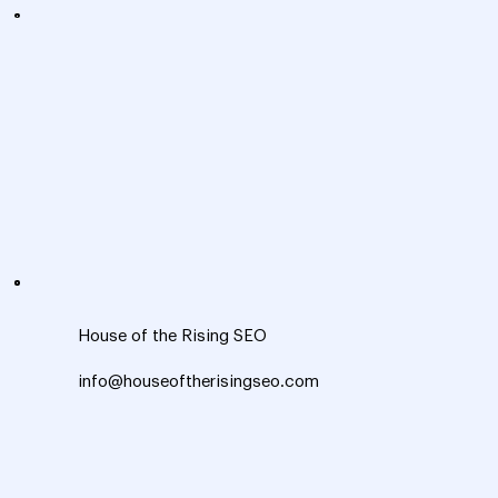
House of the Rising SEO
info@houseoftherisingseo.com