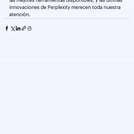
las mejores herramientas disponibles, y las últimas 
innovaciones de Perplexity merecen toda nuestra 
atención.