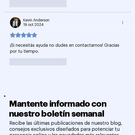
Me gusta
Reaccionar
Kevin Anderson
19 oct 2024
Obtuvo 5 de 5 estrellas.
¡Si necesitás ayuda no dudes en contactarnos! Gracias 
por tu tiempo.
Me gusta
Reaccionar
Mantente informado con
nuestro boletín semanal
Recibe las últimas publicaciones de nuestro blog,
consejos exclusivos diseñados para potenciar tu