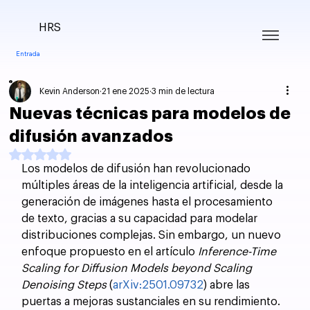
HRS
Entrada
Kevin Anderson
21 ene 2025
3 min de lectura
Nuevas técnicas para modelos de
difusión avanzados
Obtuvo NaN de 5 estrellas.
Los modelos de difusión han revolucionado 
múltiples áreas de la inteligencia artificial, desde la 
generación de imágenes hasta el procesamiento 
de texto, gracias a su capacidad para modelar 
distribuciones complejas. Sin embargo, un nuevo 
enfoque propuesto en el artículo 
Inference-Time 
Scaling for Diffusion Models beyond Scaling 
Denoising Steps
 (
arXiv:2501.09732
) abre las 
puertas a mejoras sustanciales en su rendimiento. 