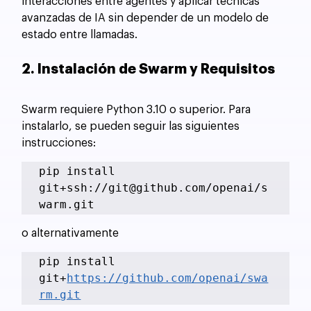
interacciones entre agentes y aplicar técnicas 
avanzadas de IA sin depender de un modelo de 
estado entre llamadas.
2. Instalación de Swarm y Requisitos
Swarm requiere Python 3.10 o superior. Para 
instalarlo, se pueden seguir las siguientes 
instrucciones:
pip install 
git+ssh://git@github.com/openai/s
warm.git
o alternativamente
pip install 
git+
https://github.com/openai/swa
rm.git