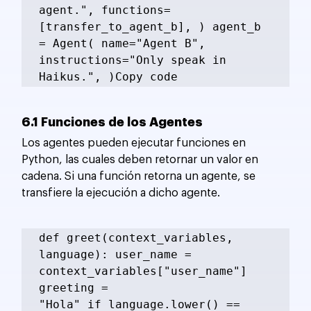
agent.", functions=
[transfer_to_agent_b], ) agent_b 
= Agent( name="Agent B", 
instructions="Only speak in 
Haikus.", )Copy code
6.1 Funciones de los Agentes
Los agentes pueden ejecutar funciones en 
Python, las cuales deben retornar un valor en 
cadena. Si una función retorna un agente, se 
transfiere la ejecución a dicho agente.
def greet(context_variables, 
language): user_name = 
context_variables["user_name"] 
greeting = 
"Hola" if language.lower() == 