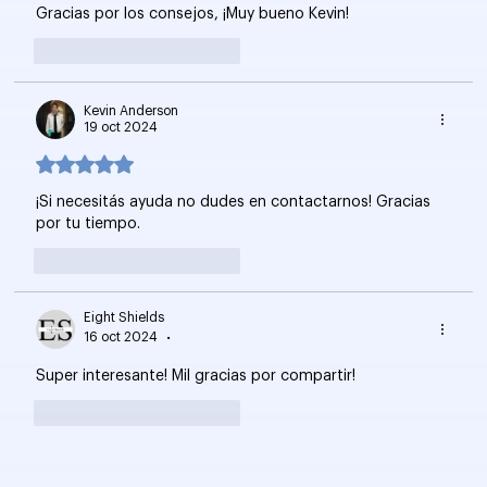
Gracias por los consejos, ¡Muy bueno Kevin!
Me gusta
Reaccionar
Kevin Anderson
19 oct 2024
Obtuvo 5 de 5 estrellas.
¡Si necesitás ayuda no dudes en contactarnos! Gracias 
por tu tiempo.
Me gusta
Reaccionar
Eight Shields
16 oct 2024
•
Super interesante! Mil gracias por compartir!
Me gusta
Reaccionar