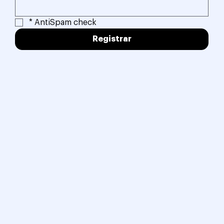
*
AntiSpam check
Registrar