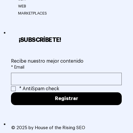
WEB
MARKETPLACES
¡SUBSCRÍBETE!
Recibe nuestro mejor contenido
*
Email
*
AntiSpam check
Registrar
© 2025 by House of the Rising SEO