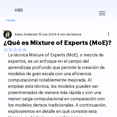
HRS
Entrada
Kevin Anderson
15 nov 2024
4 min de lectura
¿Qué es Mixture of Experts (MoE)?
Obtuvo NaN de 5 estrellas.
La técnica Mixture of Experts (MoE), o mezcla de 
expertos, es un enfoque en el campo del 
aprendizaje profundo que permite la creación de 
modelos de gran escala con una eficiencia 
computacional notablemente mejorada. Al 
emplear esta técnica, los modelos pueden ser 
preentrenados de manera más rápida y con una 
menor carga computacional en comparación con 
los modelos densos tradicionales. A continuación, 
exploraremos en detalle en qué consiste esta 