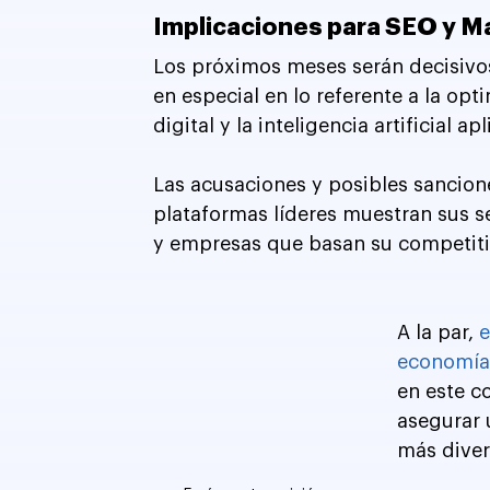
Implicaciones para SEO y Ma
Los próximos meses serán decisivo
en especial en lo referente a la op
digital y la inteligencia artificial a
Las acusaciones y posibles sancion
plataformas líderes muestran sus se
y empresas que basan su competitiv
A la par, 
e
economía 
en este c
asegurar 
más divers