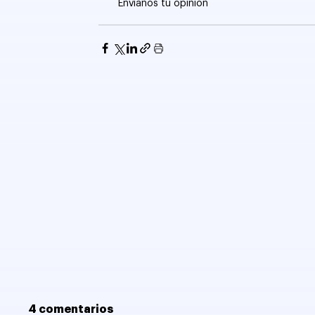
Envíanos tu opinión
4 comentarios