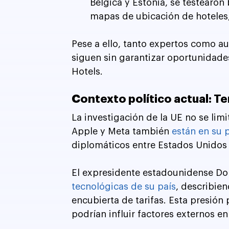
Bélgica y Estonia, se testearon
mapas de ubicación de hoteles, 
Pese a ello, tanto expertos como a
siguen sin garantizar oportunidades
Hotels.
Contexto político actual: T
La investigación de la UE no se lim
Apple y Meta también 
están en su 
diplomáticos entre Estados Unidos y
El expresidente estadounidense D
tecnológicas de su país
, describie
encubierta de tarifas. Esta presión
podrían influir factores externos e