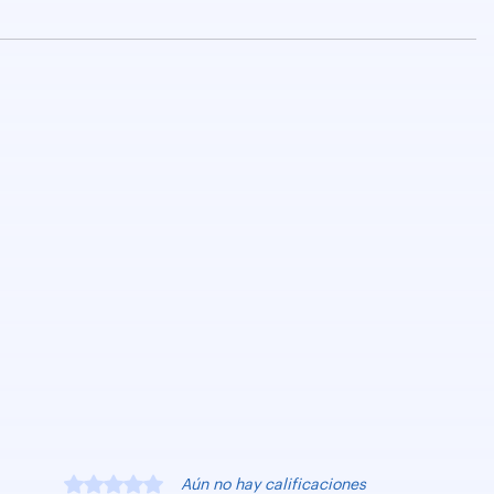
Obtuvo 0 de 5 estrellas.
Aún no hay calificaciones