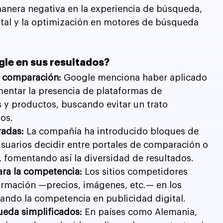
manera negativa en la experiencia de búsqueda, 
gital y la optimización en motores de búsqueda 
gle en sus resultados?
de comparación:
 Google menciona haber aplicado 
entar la presencia de plataformas de 
 y productos, buscando evitar un trato 
ios.
radas:
 La compañía ha introducido bloques de 
usuarios decidir entre portales de comparación o 
, fomentando así la diversidad de resultados.
ra la competencia:
 Los sitios competidores 
rmación —precios, imágenes, etc.— en los 
ando la competencia en publicidad digital.
eda simplificados:
 En países como Alemania, 