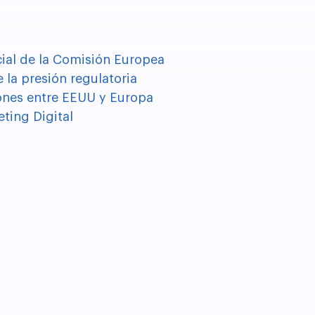
cial de la Comisión Europea
 la presión regulatoria
iones entre EEUU y Europa
ting Digital