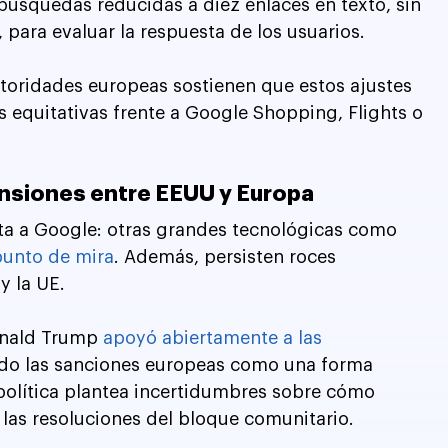
 búsquedas reducidas a diez enlaces en texto, sin 
para evaluar la respuesta de los usuarios.
utoridades europeas sostienen que estos ajustes 
 equitativas frente a Google Shopping, Flights o 
ensiones entre EEUU y Europa
ita a Google: otras grandes tecnológicas como 
punto de mira
. Además, persisten roces 
 la UE. 
onald Trump 
apoyó abiertamente a las 
ndo las sanciones europeas como una forma 
 política plantea incertidumbres sobre cómo 
n las resoluciones del bloque comunitario.