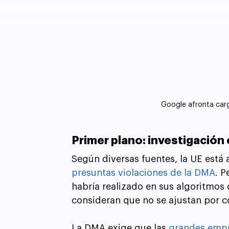
Google afronta car
Primer plano: investigación 
Según diversas fuentes, la UE está
presuntas violaciones de la DMA
. P
habría realizado en sus algoritmos
consideran que no se ajustan por c
La DMA exige que las 
grandes empr