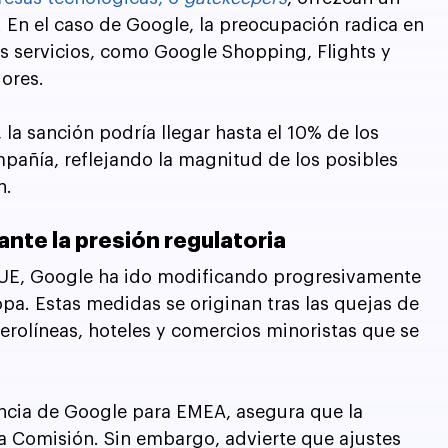
 En el caso de Google, la preocupación radica en 
s servicios, como Google Shopping, Flights y 
ores. 
la sanción podría llegar hasta el 10% de los 
pañía, reflejando la magnitud de los posibles 
n.
nte la presión regulatoria
a UE, Google ha ido modificando progresivamente 
pa. Estas medidas se originan tras las quejas de 
erolíneas, hoteles y comercios minoristas que se 
encia de Google para EMEA, asegura que la 
a Comisión. Sin embargo, advierte que ajustes 