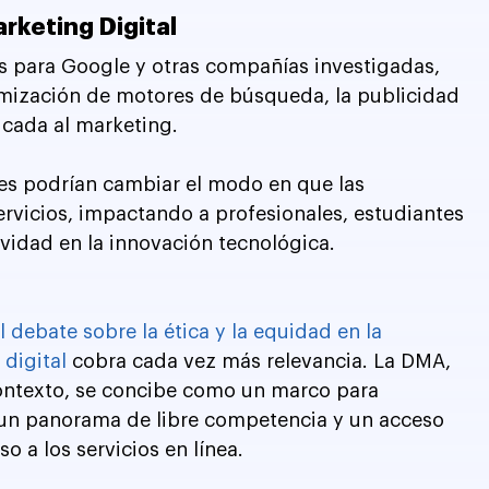
rketing Digital
s para Google y otras compañías investigadas, 
timización de motores de búsqueda, la publicidad 
plicada al marketing. 
es podrían cambiar el modo en que las 
rvicios, impactando a profesionales, estudiantes 
idad en la innovación tecnológica.
l debate sobre la ética y la equidad en la 
digital
 cobra cada vez más relevancia. La DMA, 
ontexto, se concibe como un marco para 
un panorama de libre competencia y un acceso 
o a los servicios en línea.