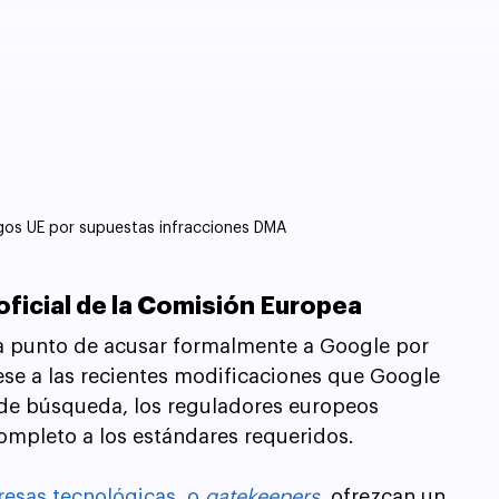
gos UE por supuestas infracciones DMA
oficial de la Comisión Europea
 a punto de acusar formalmente a Google por 
ese a las recientes modificaciones que Google 
 de búsqueda, los reguladores europeos 
ompleto a los estándares requeridos.
esas tecnológicas, o 
gatekeepers
, ofrezcan un 