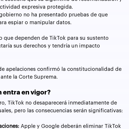
ctividad expresiva protegida.
 gobierno no ha presentado pruebas de que 
ra espiar o manipular datos.
o que dependen de TikTok para su sustento 
taría sus derechos y tendría un impacto 
de apelaciones confirmó la constitucionalidad de 
ar ante la Corte Suprema.
n entra en vigor?
nero, TikTok no desaparecerá inmediatamente de 
uales, pero las consecuencias serán significativas:
aciones:
 Apple y Google deberán eliminar TikTok 