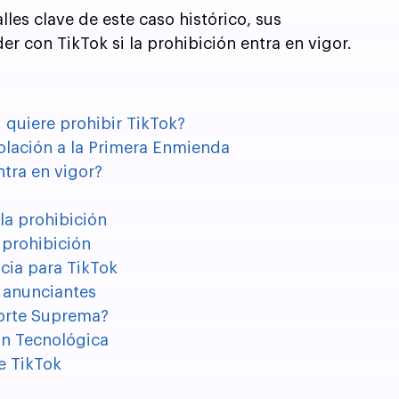
les clave de este caso histórico, sus 
er con TikTok si la prohibición entra en vigor.
 quiere prohibir TikTok?
olación a la Primera Enmienda
ntra en vigor?
y
 la prohibición
 prohibición
ia para TikTok
 anunciantes
orte Suprema?
ón Tecnológica
de TikTok