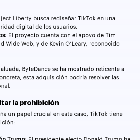
oject Liberty busca rediseñar TikTok en una 
ridad digital de los usuarios.
os:
 El proyecto cuenta con el apoyo de Tim 
rld Wide Web, y de Kevin O’Leary, reconocido 
valuada, ByteDance se ha mostrado reticente a 
oncreta, esta adquisición podría resolver las 
nal.
tar la prohibición
un papel crucial en este caso, TikTok tiene 
ición:
ión Trump:
 El presidente electo Donald Trump ha 