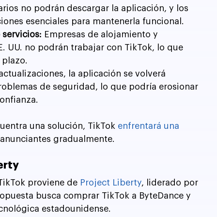
rios no podrán descargar la aplicación, y los 
ciones esenciales para mantenerla funcional.
servicios:
 Empresas de alojamiento y 
 UU. no podrán trabajar con TikTok, lo que 
 plazo.
 actualizaciones, la aplicación se volverá 
problemas de seguridad, lo que podría erosionar 
confianza.
uentra una solución, TikTok 
enfrentará una 
y anunciantes gradualmente.
erty
TikTok proviene de 
Project Liberty
, liderado por 
ropuesta busca comprar TikTok a ByteDance y 
tecnológica estadounidense.