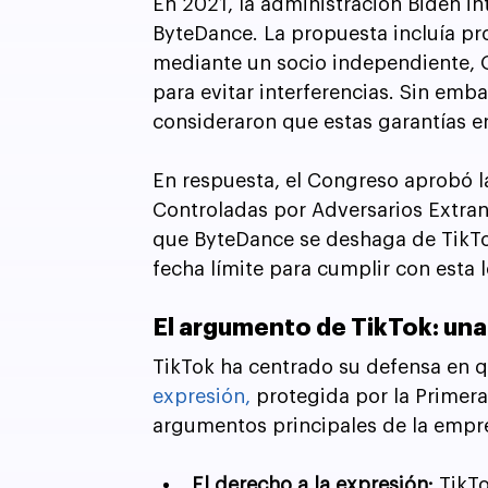
En 2021, la administración Biden i
ByteDance. La propuesta incluía pro
mediante un socio independiente, Or
para evitar interferencias. Sin emb
consideraron que estas garantías er
En respuesta, el Congreso aprobó l
Controladas por Adversarios Extran
que ByteDance se deshaga de TikTo
fecha límite para cumplir con esta 
El argumento de TikTok: una
TikTok ha centrado su defensa en qu
expresión,
 protegida por la Primer
argumentos principales de la empre
El derecho a la expresión:
 TikT