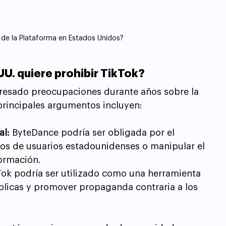
n de la Plataforma en Estados Unidos?
UU. quiere prohibir TikTok?
resado preocupaciones durante años sobre la 
 principales argumentos incluyen:
al:
 ByteDance podría ser obligada por el 
os de usuarios estadounidenses o manipular el 
ormación.
Tok podría ser utilizado como una herramienta 
úblicas y promover propaganda contraria a los 