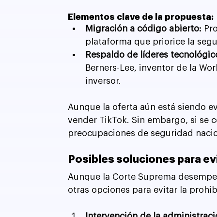
Elementos clave de la propuesta:
Migración a código abierto:
 Pr
plataforma que priorice la segu
Respaldo de líderes tecnológic
Berners-Lee, inventor de la Wo
inversor.
Aunque la oferta aún está siendo e
vender TikTok. Sin embargo, si se c
preocupaciones de seguridad nacio
Posibles soluciones para evi
Aunque la Corte Suprema desempeña 
otras opciones para evitar la prohib
Intervención de la administrac