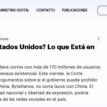
ARKETING DIGITAL
CONTACTO
PUBLICACIONES
ectura
stados Unidos? Lo que Está en
ideos cortos con más de 170 millones de usuarios 
naza existencial. Este viernes, la Corte 
rgumentos sobre si el gobierno puede prohibir 
china, ByteDance, no corta lazos con China. El 
d nacional y libertad de expresión, podría 
e las redes sociales en el país.