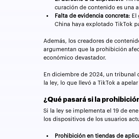
curación de contenido es una a
Falta de evidencia concreta:
 El
China haya explotado TikTok pa
Además, los creadores de contenid
argumentan que la prohibición afec
económico devastador.
En diciembre de 2024, un tribunal 
la ley, lo que llevó a TikTok a apel
¿Qué pasará si la prohibició
Si la ley se implementa el 19 de e
los dispositivos de los usuarios act
Prohibición en tiendas de aplic