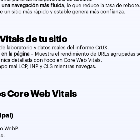
 una navegación más fluida
, lo que reduce la tasa de rebote
ue un sitio más rápido y estable genera más confianza.
tals de tu sitio
e laboratorio y datos reales del informe CrUX.
 en la página
– Muestra el rendimiento de URLs agrupadas s
cnica detallada con foco en Core Web Vitals.
mpo real LCP, INP y CLS mientras navegas.
os Core Web Vitals
ipal)
mo WebP.
te.