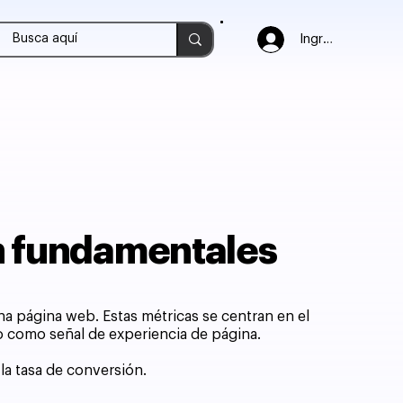
Ingresar
on fundamentales
na página web. Estas métricas se centran en el
nto como señal de experiencia de página.
la tasa de conversión.