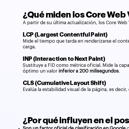
¿Qué miden los Core Web 
A partir de su última actualización, los Core Web
LCP (Largest Contentful Paint)
Mide el tiempo que tarda en renderizarse el cont
carga.
INP (Interaction to Next Paint)
Sustituye a FID como métrica oficial. Mide la cap
óptimo un valor
inferior a 200 milisegundos
.
CLS (Cumulative Layout Shift)
Evalúa la estabilidad visual de la página, es deci
¿Por qué influyen en el p
Son un factor oficial de clasificación en Google
c