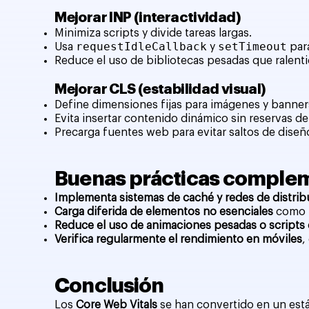
Mejorar INP (interactividad)
Minimiza scripts y divide tareas largas.
requestIdleCallback
setTimeout
Usa
y
para
Reduce el uso de bibliotecas pesadas que ralentic
Mejorar CLS (estabilidad visual)
Define dimensiones fijas para imágenes y banner
Evita insertar contenido dinámico sin reservas de
Precarga fuentes web para evitar saltos de diseñ
Buenas prácticas complem
Implementa sistemas de caché y redes de distri
Carga diferida de elementos no esenciales
como i
Reduce el uso de animaciones pesadas o scripts 
Verifica regularmente el rendimiento en móviles
,
Conclusión
Los
Core Web Vitals
se han convertido en un está