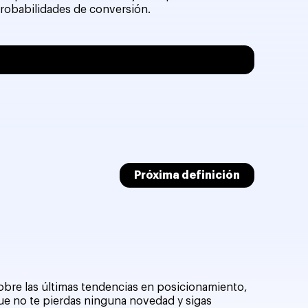
probabilidades de conversión.
Próxima definición
sobre las últimas tendencias en posicionamiento,
que no te pierdas ninguna novedad y sigas