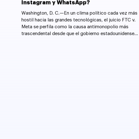
Instagram y WhatsApp?
Washington, D. C.—En un clima político cada vez más
hostil hacia las grandes tecnológicas, el juicio FTC v.
Meta se perfila como la causa antimonopolio más
trascendental desde que el gobierno estadounidense
forzó la desintegración de AT&T en 1982.