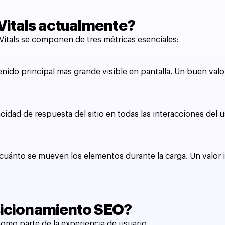
Vitals actualmente?
 Vitals se componen de tres métricas esenciales:
enido principal más grande visible en pantalla. Un buen valo
acidad de respuesta del sitio en todas las interacciones del
r, cuánto se mueven los elementos durante la carga. Un valor 
osicionamiento SEO?
omo parte de la experiencia de usuario.