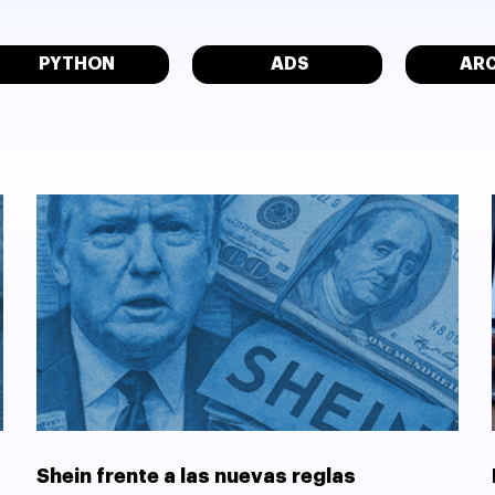
PYTHON
ADS
AR
Shein frente a las nuevas reglas