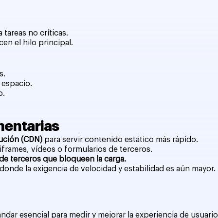
 tareas no críticas.
en el hilo principal.
s.
 espacio.
o.
entarias
bución (CDN)
para servir contenido estático más rápido.
frames, vídeos o formularios de terceros.
de terceros que bloqueen la carga.
 donde la exigencia de velocidad y estabilidad es aún mayor.
ndar esencial para medir y mejorar la experiencia de usuari