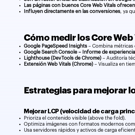
Las páginas con buenos Core Web Vitals ofrecen
Influyen directamente en las conversiones
, ya q
Cómo medir los Core Web Vi
Google PageSpeed Insights
– Combina métricas d
Google Search Console – Informe de experiencia
Lighthouse (DevTools de Chrome)
– Auditoría té
Extensión Web Vitals (Chrome)
– Visualiza en tie
Estrategias para mejorar l
Mejorar LCP (velocidad de carga princ
Prioriza el contenido visible (above the fold).
Optimiza imágenes con formatos modernos co
Usa servidores rápidos y activos de carga eficien