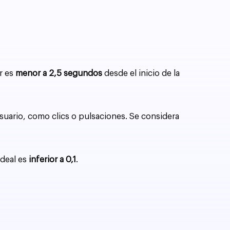
r es
menor a 2,5 segundos
desde el inicio de la
 usuario, como clics o pulsaciones. Se considera
ideal es
inferior a 0,1
.