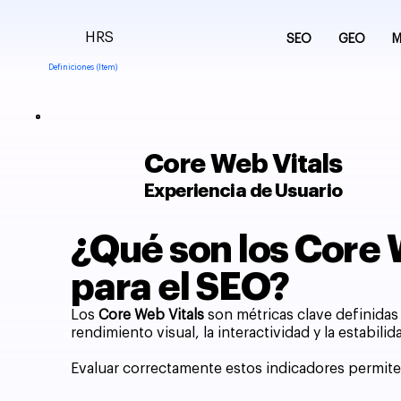
HRS
SEO
GEO
M
Definiciones (Item)
Core Web Vitals
Experiencia de Usuario
¿Qué son los Core 
para el SEO?
Los
Core Web Vitals
son métricas clave definidas 
rendimiento visual, la interactividad y la estabi
Evaluar correctamente estos indicadores permite 