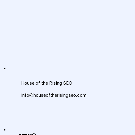
House of the Rising SEO
info@houseoftherisingseo.com