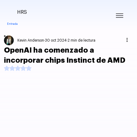
HRS
Entrada
Kevin Anderson
30 oct 2024
2 min de lectura
OpenAI ha comenzado a
incorporar chips Instinct de AMD
Obtuvo NaN de 5 estrellas.