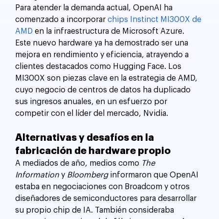
Para atender la demanda actual, OpenAI ha 
comenzado a incorporar 
chips Instinct MI300X de 
AMD
 en la infraestructura de Microsoft Azure. 
Este nuevo hardware ya ha demostrado ser una 
mejora en rendimiento y eficiencia, atrayendo a 
clientes destacados como Hugging Face. Los 
MI300X son piezas clave en la estrategia de AMD, 
cuyo negocio de centros de datos ha duplicado 
sus ingresos anuales, en un esfuerzo por 
competir con el líder del mercado, Nvidia.
Alternativas y desafíos en la 
fabricación de hardware propio
A mediados de año, medios como 
The 
Information
 y 
Bloomberg
 informaron que OpenAI 
estaba en negociaciones con Broadcom y otros 
diseñadores de semiconductores para desarrollar 
su propio chip de IA. También consideraba 