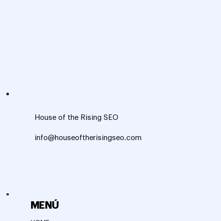
House of the Rising SEO
info@houseoftherisingseo.com
MENÚ