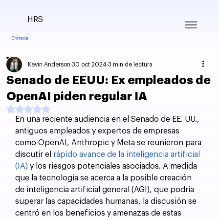
HRS
Entrada
Kevin Anderson
30 oct 2024
3 min de lectura
Senado de EEUU: Ex empleados de
OpenAI piden regular IA
Obtuvo NaN de 5 estrellas.
En una reciente audiencia en el Senado de EE. UU., 
antiguos empleados y expertos de empresas 
como OpenAI, Anthropic y Meta se reunieron para 
discutir el 
rápido avance de la inteligencia artificial 
(IA)
 y los riesgos potenciales asociados. A medida 
que la tecnología se acerca a la posible creación 
de inteligencia artificial general (AGI), que podría 
superar las capacidades humanas, la discusión se 
centró en los beneficios y amenazas de estas 