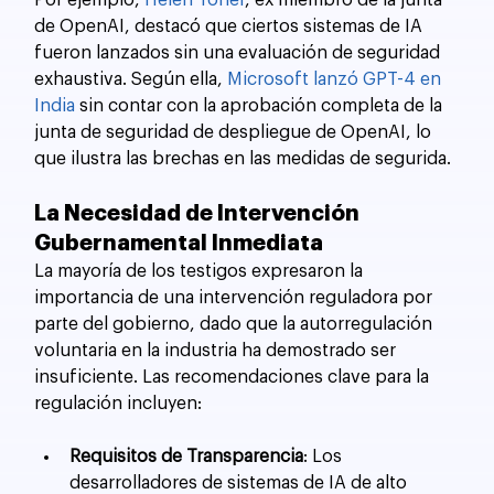
Por ejemplo, 
Helen Toner
, ex miembro de la junta 
de OpenAI, destacó que ciertos sistemas de IA 
fueron lanzados sin una evaluación de seguridad 
exhaustiva. Según ella, 
Microsoft lanzó GPT-4 en 
India 
sin contar con la aprobación completa de la 
junta de seguridad de despliegue de OpenAI, lo 
que ilustra las brechas en las medidas de segurida.
La Necesidad de Intervención 
Gubernamental Inmediata
La mayoría de los testigos expresaron la 
importancia de una intervención reguladora por 
parte del gobierno, dado que la autorregulación 
voluntaria en la industria ha demostrado ser 
insuficiente. Las recomendaciones clave para la 
regulación incluyen:
Requisitos de Transparencia
: Los 
desarrolladores de sistemas de IA de alto 