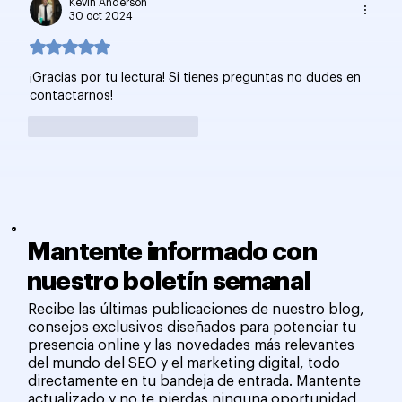
Kevin Anderson
30 oct 2024
Obtuvo 5 de 5 estrellas.
¡Gracias por tu lectura! Si tienes preguntas no dudes en 
contactarnos!
Me gusta
Reaccionar
Mantente informado con
nuestro boletín semanal
Recibe las últimas publicaciones de nuestro blog,
consejos exclusivos diseñados para potenciar tu
presencia online y las novedades más relevantes
del mundo del SEO y el marketing digital, todo
directamente en tu bandeja de entrada. Mantente
actualizado y no te pierdas ninguna oportunidad