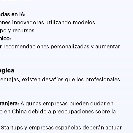
das en IA:
ones innovadoras utilizando modelos 
po y recursos.
nico:
r recomendaciones personalizadas y aumentar 
ógica
tajas, existen desafíos que los profesionales 
anjera: 
Algunas empresas pueden dudar en 
o en China debido a preocupaciones sobre la 
 
Startups y empresas españolas deberán actuar 