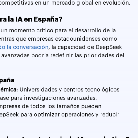
ompetitivas en un mercado global en evolución.
a la IA en España?
un momento crítico para el desarrollo de la 
 Mientras que empresas estadounidenses como 
o la conversación
, la capacidad de DeepSeek 
 avanzadas podría redefinir las prioridades del 
spaña
démica: 
Universidades y centros tecnológicos 
se para investigaciones avanzadas.
mpresas de todos los tamaños pueden 
epSeek para optimizar operaciones y reducir 