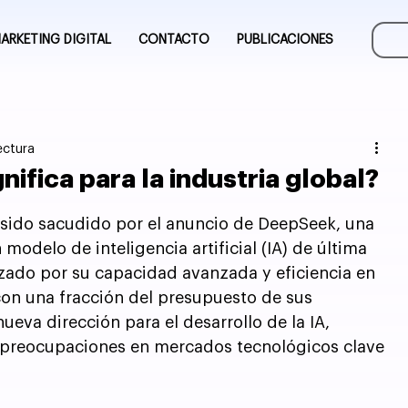
ARKETING DIGITAL
CONTACTO
PUBLICACIONES
ectura
ifica para la industria global?
 sido sacudido por el anuncio de DeepSeek, una 
odelo de inteligencia artificial (IA) de última 
zado por su capacidad avanzada y eficiencia en 
con una fracción del presupuesto de sus 
va dirección para el desarrollo de la IA, 
preocupaciones en mercados tecnológicos clave 