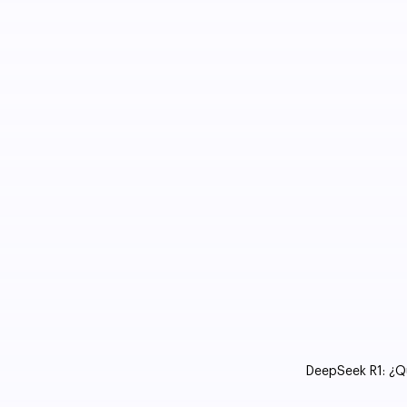
DeepSeek R1: ¿Qu