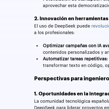
aprovechar esta democratizaci
2. Innovación en herramientas
El uso de DeepSeek puede 
revoluci
a los profesionales:
Optimizar campañas con IA av
contenidos personalizados y aná
Automatizar tareas repetitivas:
transformar texto en código, o
Perspectivas para ingenier
1. Oportunidades en la integr
La comunidad tecnológica español
DeepSeek para liderar proyectos e