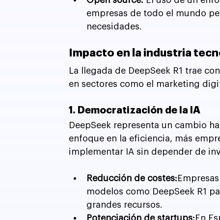
empresas de todo el mundo per
necesidades.
Impacto en la industria tecn
La llegada de DeepSeek R1 trae con
en sectores como el marketing digital
1. Democratización de la IA
DeepSeek representa un cambio haci
enfoque en la eficiencia, más empr
implementar IA sin depender de inv
Reducción de costes:
Empresas 
modelos como DeepSeek R1 para
grandes recursos.
Potenciación de startups:
En Es