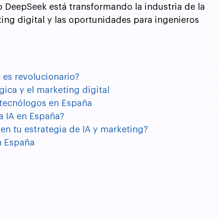
o DeepSeek está transformando la industria de la 
ting digital y las oportunidades para ingenieros 
 es revolucionario?
gica y el marketing digital
 tecnólogos en España
a IA en España?
 tu estrategia de IA y marketing?
en España