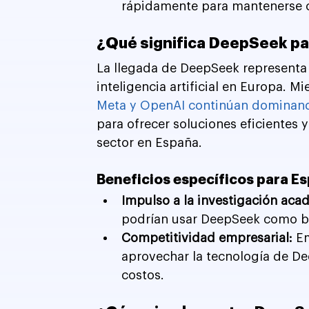
rápidamente para mantenerse c
¿Qué significa DeepSeek par
La llegada de DeepSeek representa 
inteligencia artificial en Europa.
Meta y OpenAI continúan dominand
para ofrecer soluciones eficientes y
sector en España.
Beneficios específicos para E
Impulso a la investigación aca
podrían usar DeepSeek como ba
Competitividad empresarial: 
E
aprovechar la tecnología de De
costos.