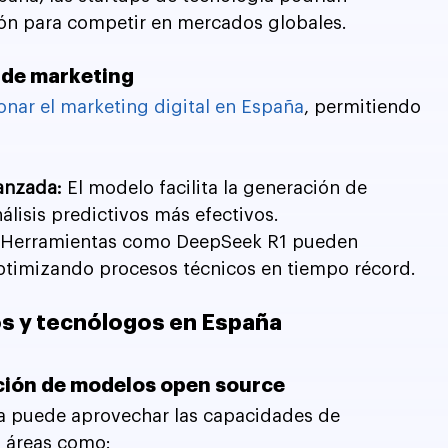
ón para competir en mercados globales.
 de marketing
onar el marketing digital en España
, permitiendo 
anzada: 
El modelo facilita la generación de 
lisis predictivos más efectivos.
 
Herramientas como DeepSeek R1 pueden 
ptimizando procesos técnicos en tiempo récord.
os y tecnólogos en España
ación de modelos open source
a puede aprovechar las capacidades de 
n áreas como: