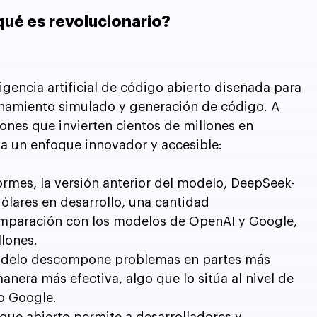
qué es revolucionario?
ligencia artificial de código abierto diseñada para 
amiento simulado y generación de código. A 
ones que invierten cientos de millones en 
 un enfoque innovador y accesible:
rmes, la versión anterior del modelo, DeepSeek-
dólares en desarrollo, una cantidad 
mparación con los modelos de OpenAI y Google, 
lones.
odelo descompone problemas en partes más 
era más efectiva, algo que lo sitúa al nivel de 
o Google.
que abierto permite a desarrolladores y 