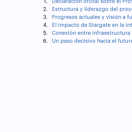
Declaración oficial sobre el Pr
Estructura y liderazgo del pro
Progresos actuales y visión a f
El impacto de Stargate en la int
Conexión entre infraestructura
Un paso decisivo hacia el futuro