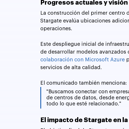
Progresos actuales y visión 
La construcción del primer centro 
Stargate evalúa ubicaciones adicion
operaciones. 
Este despliegue inicial de infraestr
de desarrollar modelos avanzados d
colaboración con Microsoft Azure
 
servicios de alta calidad.
El comunicado también menciona:
"Buscamos conectar con empresas
de centros de datos, desde energ
todo lo que esté relacionado."
El impacto de Stargate en la 