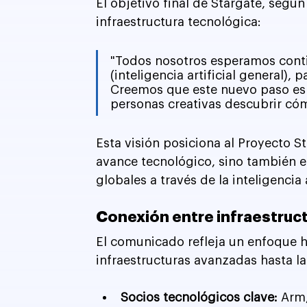
El objetivo final de Stargate, segú
infraestructura tecnológica:
"Todos nosotros esperamos continu
(inteligencia artificial general),
Creemos que este nuevo paso es 
personas creativas descubrir cóm
Esta visión posiciona al Proyecto S
avance tecnológico, sino también e
globales a través de la inteligencia a
Conexión entre infraestruct
El comunicado refleja un enfoque ho
infraestructuras avanzadas hasta la
Socios tecnológicos clave:
 Arm