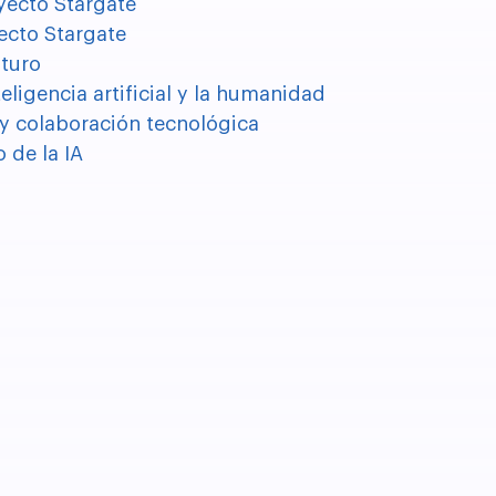
oyecto Stargate
yecto Stargate
uturo
eligencia artificial y la humanidad
 y colaboración tecnológica
 de la IA