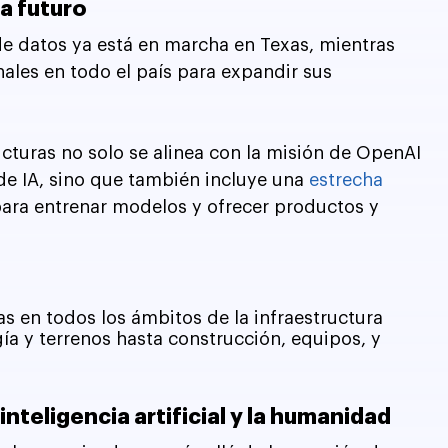
a futuro
de datos ya está en marcha en Texas, mientras 
ales en todo el país para expandir sus 
ucturas no solo se alinea con la misión de OpenAI 
e IA, sino que también incluye una 
estrecha 
para entrenar modelos y ofrecer productos y 
 en todos los ámbitos de la infraestructura 
ía y terrenos hasta construcción, equipos, y 
inteligencia artificial y la humanidad