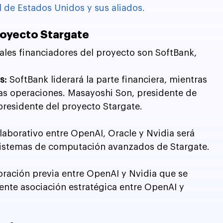
l de Estados Unidos y sus aliados.
proyecto Stargate
pales financiadores del proyecto son SoftBank, 
s:
 SoftBank liderará la parte financiera, mientras 
as operaciones. Masayoshi Son, presidente de 
presidente del proyecto Stargate.
laborativo entre OpenAI, Oracle y Nvidia será 
s sistemas de computación avanzados de Stargate. 
oración previa entre OpenAI y Nvidia que se 
ente asociación estratégica entre OpenAI y 