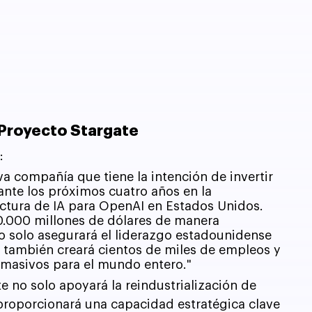
l Proyecto Stargate
:
a compañía que tiene la intención de invertir 
nte los próximos cuatro años en la 
ctura de IA para OpenAI en Estados Unidos. 
000 millones de dólares de manera 
no solo asegurará el liderazgo estadounidense 
que también creará cientos de miles de empleos y 
masivos para el mundo entero."
 no solo apoyará la reindustrialización de 
proporcionará una capacidad estratégica clave 