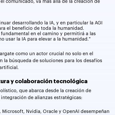
n el comunicado, va más allá de la creación de 
ar desarrollando la IA, y en particular la AGI 
 para el beneficio de toda la humanidad. 
fundamental en el camino y permitirá a las 
o usar la IA para elevar a la humanidad."
targate como un actor crucial no solo en el 
n la búsqueda de soluciones para los desafíos 
rtificial.
ura y colaboración tecnológica
lístico, que abarca desde la creación de 
 integración de alianzas estratégicas:
, Microsoft, Nvidia, Oracle y OpenAI desempeñan 