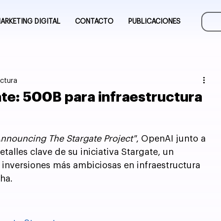
ARKETING DIGITAL
CONTACTO
PUBLICACIONES
ectura
te: 500B para infraestructura
Announcing The Stargate Project"
, OpenAI junto a 
talles clave de su iniciativa Stargate, un 
 inversiones más ambiciosas en infraestructura 
cha.