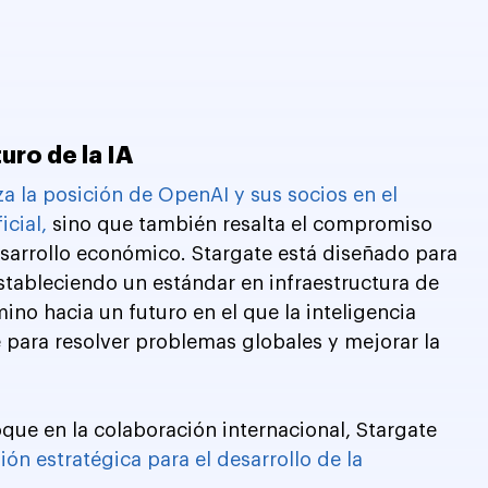
uro de la IA
za la posición de OpenAI y sus socios en el 
icial,
 sino que también resalta el compromiso 
esarrollo económico. Stargate está diseñado para 
estableciendo un estándar en infraestructura de 
no hacia un futuro en el que la inteligencia 
e para resolver problemas globales y mejorar la 
que en la colaboración internacional, Stargate 
ión estratégica para el desarrollo de la 