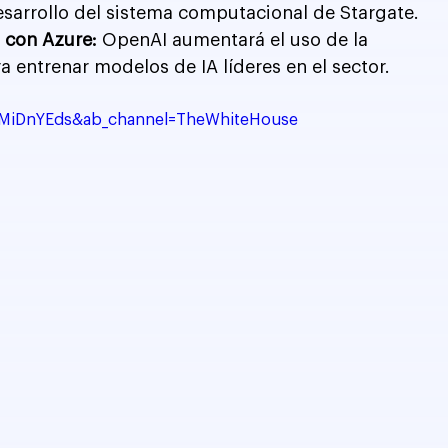
sarrollo del sistema computacional de Stargate.
 con Azure:
 OpenAI aumentará el uso de la 
 entrenar modelos de IA líderes en el sector.
gMiDnYEds&ab_channel=TheWhiteHouse