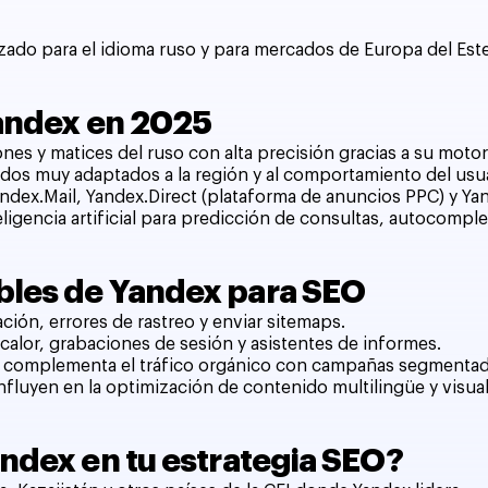
izado para el idioma ruso y para mercados de Europa del E
Yandex en 2025
ones y matices del ruso con alta precisión gracias a su moto
tados muy adaptados a la región y al comportamiento del usua
ndex.Mail, Yandex.Direct (plataforma de anuncios PPC) y Yan
eligencia artificial para predicción de consultas, autocompl
bles de Yandex para SEO
ación, errores de rastreo y enviar sitemaps.
calor, grabaciones de sesión y asistentes de informes.
e complementa el tráfico orgánico con campañas segmentad
nfluyen en la optimización de contenido multilingüe y visual
andex en tu estrategia SEO?