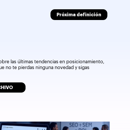
Próxima definición
sobre las últimas tendencias en posicionamiento,
que no te pierdas ninguna novedad y sigas
CHIVO