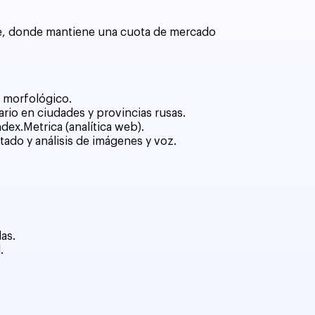
ste, donde mantiene una cuota de mercado
r morfológico.
rio en ciudades y provincias rusas.
dex.Metrica (analítica web).
etado y análisis de imágenes y voz.
as.
.