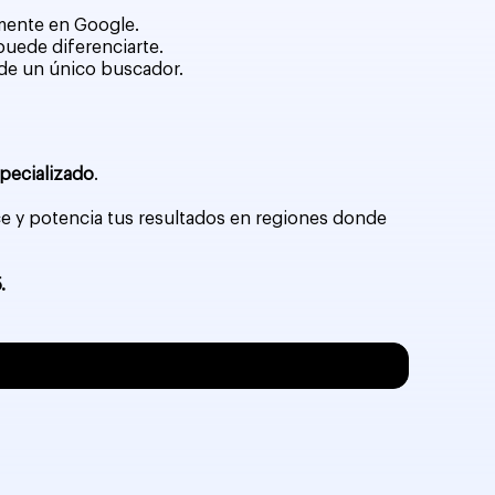
amente en Google.
puede diferenciarte.
a de un único buscador.
specializado
.
nce y potencia tus resultados en regiones donde
.