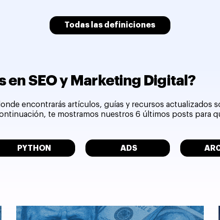
Todas las definiciones
 en SEO y Marketing Digital?
onde encontrarás artículos, guías y recursos actualizados 
 continuación, te mostramos nuestros 6 últimos posts para 
PYTHON
ADS
AR