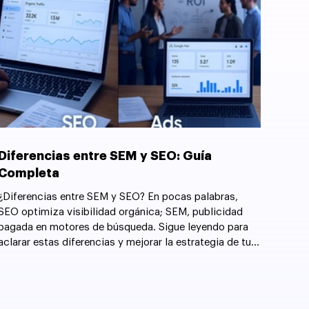
Diferencias entre SEM y SEO: Guía
Completa
¿Diferencias entre SEM y SEO? En pocas palabras,
SEO optimiza visibilidad orgánica; SEM, publicidad
pagada en motores de búsqueda. Sigue leyendo para
aclarar estas diferencias y mejorar la estrategia de tu
sitio web.