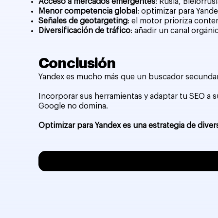
Acceso a mercados emergentes
: Rusia, Bielorrus
Menor competencia global
: optimizar para Yand
Señales de geotargeting
: el motor prioriza cont
Diversificación de tráfico
: añadir un canal orgán
Conclusión
Yandex es mucho más que un buscador secundari
Incorporar sus herramientas y adaptar tu SEO a s
Google no domina.
Optimizar para Yandex es una estrategia de diver