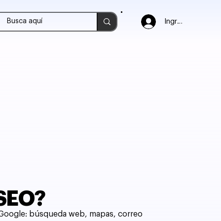
Ingresar
 SEO?
de Google: búsqueda web, mapas, correo