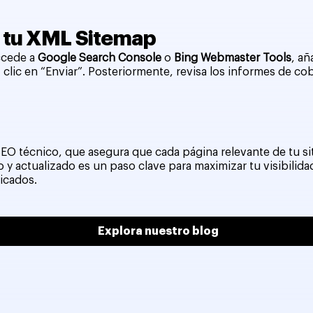
r tu XML Sitemap
ccede a
Google Search Console
o
Bing Webmaster Tools
, añ
 clic en “Enviar”. Posteriormente, revisa los informes de co
EO técnico, que asegura que cada página relevante de tu si
 y actualizado es un paso clave para maximizar tu visibilid
icados.
Explora nuestro blog