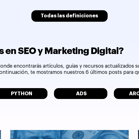
Todas las definiciones
 en SEO y Marketing Digital?
onde encontrarás artículos, guías y recursos actualizados 
 continuación, te mostramos nuestros 6 últimos posts para 
PYTHON
ADS
AR