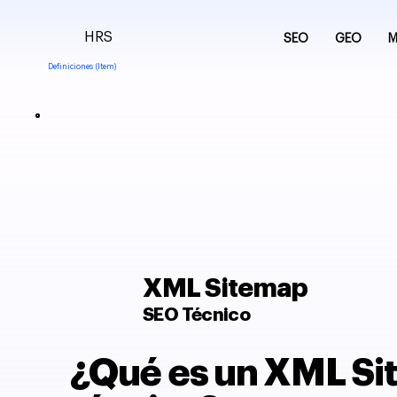
HRS
SEO
GEO
M
Definiciones (Item)
XML Sitemap
SEO Técnico
¿Qué es un XML Sit