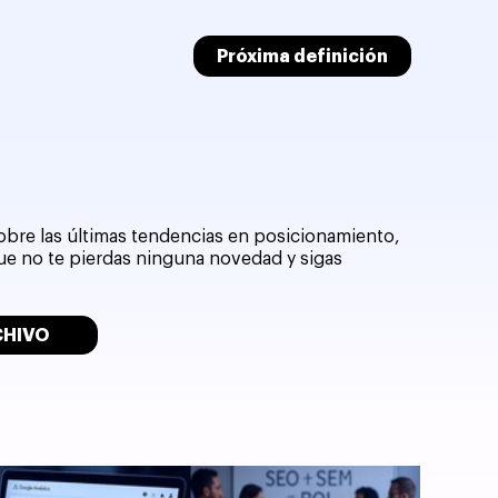
Próxima definición
sobre las últimas tendencias en posicionamiento,
que no te pierdas ninguna novedad y sigas
CHIVO