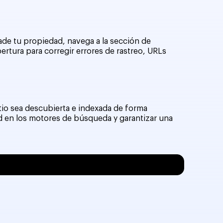
ade tu propiedad, navega a la sección de
bertura para corregir errores de rastreo, URLs
tio sea descubierta e indexada de forma
ad en los motores de búsqueda y garantizar una