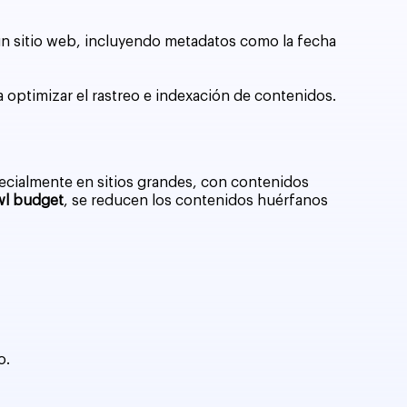
un sitio web, incluyendo metadatos como la fecha
 optimizar el rastreo e indexación de contenidos.
ecialmente en sitios grandes, con contenidos
wl budget
, se reducen los contenidos huérfanos
o.