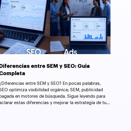
Diferencias entre SEM y SEO: Guía
Completa
¿Diferencias entre SEM y SEO? En pocas palabras,
SEO optimiza visibilidad orgánica; SEM, publicidad
pagada en motores de búsqueda. Sigue leyendo para
aclarar estas diferencias y mejorar la estrategia de tu
sitio web.