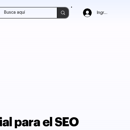
Ingresar
al para el SEO