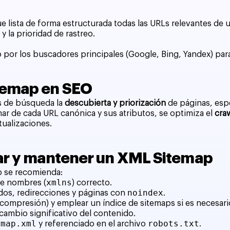
 lista de forma estructurada todas las URLs relevantes de 
y la prioridad de rastreo.
por los buscadores principales (Google, Bing, Yandex) para
temap en SEO
es de búsqueda la
descubierta y priorización
de páginas, esp
ar de cada URL canónica y sus atributos, se optimiza el
cra
tualizaciones.
ear y mantener un XML Sitemap
p se recomienda:
xmlns
de nombres (
) correcto.
noindex
ados, redirecciones y páginas con
.
 compresión) y emplear un índice de sitemaps si es necesari
cambio significativo del contenido.
emap.xml
robots.txt
y referenciado en el archivo
.