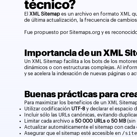
técnico?
El
XML Sitemap
es un archivo en formato XML que
de última actualización, la frecuencia de cambios 
Fue propuesto por Sitemaps.org y es reconocido 
Importancia de un XML Si
Un XML Sitemap facilita a los bots de los motor
dinámicos o con estructuras complejas. Al inform
y se acelera la indexación de nuevas páginas o ac
Buenas prácticas para cr
Para maximizar los beneficios de un XML Sitema
Utilizar codificación
UTF-8
y declarar el espacio 
Incluir sólo las URLs canónicas, evitando duplic
Limitar cada archivo a
50 000 URLs o 50 MB
(sin
Actualizar automáticamente el sitemap con cada 
/sit
Asegurar que el sitemap esté accesible en