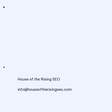
House of the Rising SEO
info@houseoftherisingseo.com