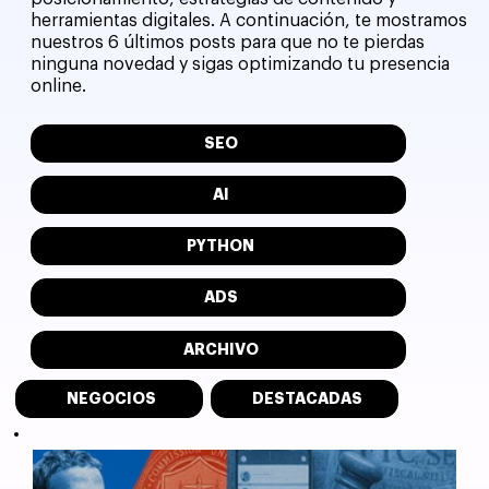
herramientas digitales. A continuación, te mostramos
nuestros 6 últimos posts para que no te pierdas
ninguna novedad y sigas optimizando tu presencia
online.
SEO
AI
PYTHON
ADS
ARCHIVO
NEGOCIOS
DESTACADAS