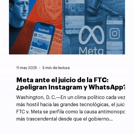
11 may 2025
5 min de lectura
Meta ante el juicio de la FTC:
¿peligran Instagram y WhatsApp?
Washington, D. C.—En un clima político cada vez
más hostil hacia las grandes tecnológicas, el juicio
FTC v. Meta se perfila como la causa antimonopolio
más trascendental desde que el gobierno
estadounidense forzó la desintegración de AT&T
en 1982.