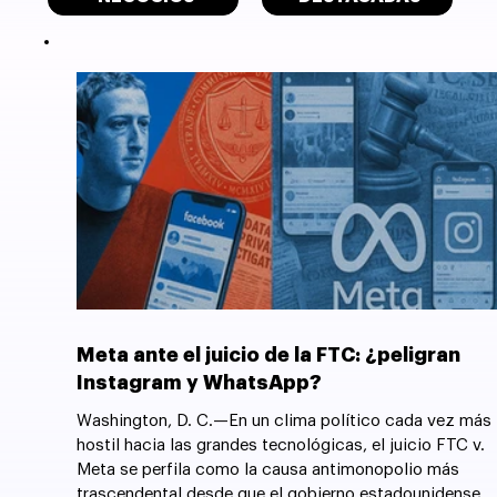
Meta ante el juicio de la FTC: ¿peligran
Instagram y WhatsApp?
Washington, D. C.—En un clima político cada vez más
hostil hacia las grandes tecnológicas, el juicio FTC v.
Meta se perfila como la causa antimonopolio más
trascendental desde que el gobierno estadounidense