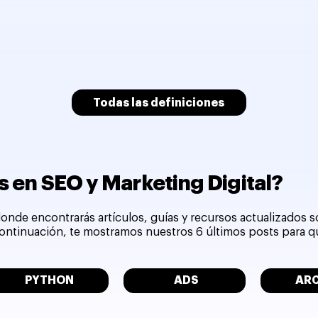
Todas las definiciones
 en SEO y Marketing Digital?
onde encontrarás artículos, guías y recursos actualizados 
 continuación, te mostramos nuestros 6 últimos posts para 
PYTHON
ADS
AR