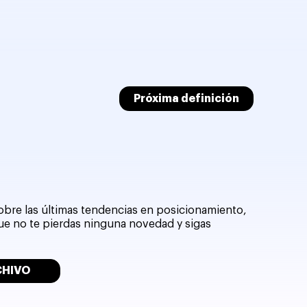
Próxima definición
sobre las últimas tendencias en posicionamiento,
que no te pierdas ninguna novedad y sigas
CHIVO