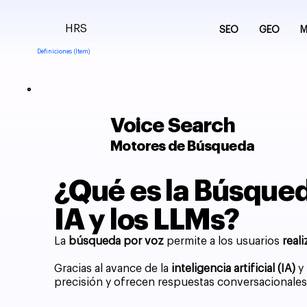
HRS
SEO
GEO
M
Definiciones (Item)
Voice Search
Motores de Búsqueda
¿Qué es la Búsqueda
IA y los LLMs?
La
búsqueda por voz
permite a los usuarios
real
Gracias al avance de la
inteligencia artificial (IA)
y
precisión y ofrecen respuestas conversacionales