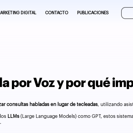
ARKETING DIGITAL
CONTACTO
PUBLICACIONES
 por Voz y por qué impo
izar consultas habladas en lugar de tecleadas
, utilizando asi
 los
LLMs
(Large Language Models) como GPT, estos sistema
.