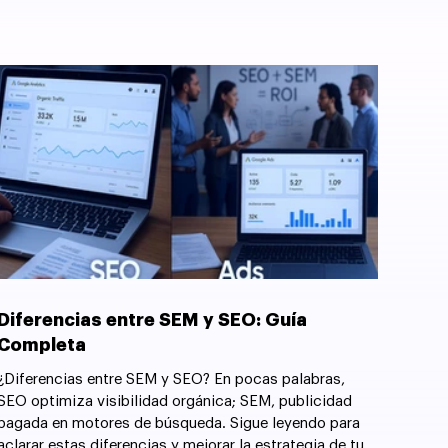
Diferencias entre SEM y SEO: Guía
Completa
¿Diferencias entre SEM y SEO? En pocas palabras,
SEO optimiza visibilidad orgánica; SEM, publicidad
pagada en motores de búsqueda. Sigue leyendo para
aclarar estas diferencias y mejorar la estrategia de tu