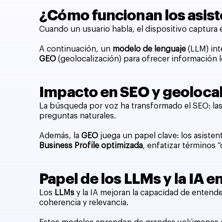
¿Cómo funcionan los asist
Cuando un usuario habla, el dispositivo captura 
A continuación, un
modelo de lenguaje
(LLM) int
GEO
(geolocalización) para ofrecer información lo
Impacto en SEO y geolocal
La búsqueda por voz ha transformado el SEO: las c
preguntas naturales.
Además, la
GEO
juega un papel clave: los asisten
Business Profile optimizada
, enfatizar términos 
Papel de los LLMs y la IA e
Los
LLMs
y la IA mejoran la capacidad de entend
coherencia y relevancia.