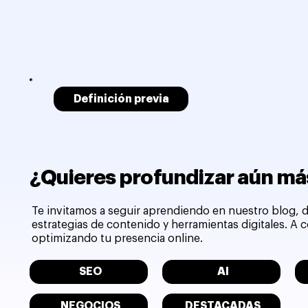
Definición previa
¿Quieres profundizar aún más
Te invitamos a seguir aprendiendo en nuestro blog, d
estrategias de contenido y herramientas digitales. A
optimizando tu presencia online.
SEO
AI
NEGOCIOS
DESTACADAS