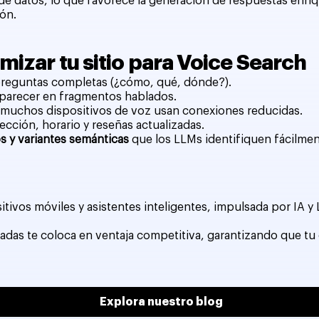
atos, lo que favorece la generación de respuestas enriquec
ón.
mizar tu sitio para Voice Search
reguntas completas (¿cómo, qué, dónde?).
aparecer en fragmentos hablados.
 muchos dispositivos de voz usan conexiones reducidas.
rección, horario y reseñas actualizadas.
s y variantes semánticas
que los LLMs identifiquen fácilmen
itivos móviles y asistentes inteligentes, impulsada por IA y
adas te coloca en ventaja competitiva, garantizando que tu
Explora nuestro blog