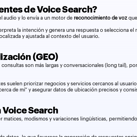
entes de Voice Search?
el audio y lo envía a un motor de
reconocimiento de voz
que 
erpreta la intención y genera una respuesta o selecciona el
calizada y ajustada al contexto del usuario.
ización (GEO)
onsultas son más largas y conversacionales (long tail), por
tes suelen priorizar negocios y servicios cercanos al usuario
“cerca de mí” y asegurar datos de ubicación precisos y consi
n Voice Search
er matices, modismos y variaciones lingüísticas, permitie