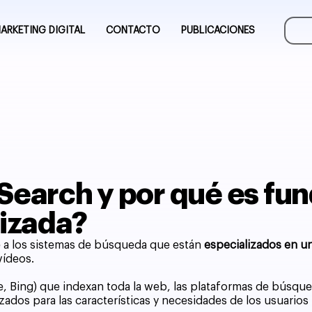
ARKETING DIGITAL
CONTACTO
PUBLICACIONES
 Search y por qué es fu
izada?
re a los sistemas de búsqueda que están
especializados en u
vídeos.
e, Bing) que indexan toda la web, las plataformas de búsque
ados para las características y necesidades de los usuarios