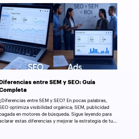
Diferencias entre SEM y SEO: Guía
Completa
¿Diferencias entre SEM y SEO? En pocas palabras,
SEO optimiza visibilidad orgánica; SEM, publicidad
pagada en motores de búsqueda. Sigue leyendo para
aclarar estas diferencias y mejorar la estrategia de tu
sitio web.