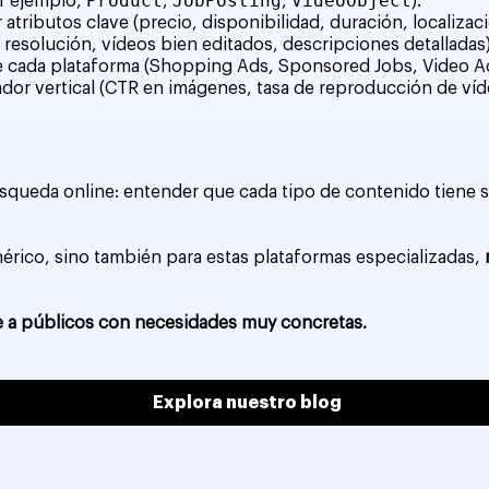
Product
JobPosting
VideoObject
r ejemplo,
,
,
).
atributos clave (precio, disponibilidad, duración, localizaci
 resolución, vídeos bien editados, descripciones detalladas)
 cada plataforma (Shopping Ads, Sponsored Jobs, Video A
or vertical (CTR en imágenes, tasa de reproducción de víde
úsqueda online: entender que cada tipo de contenido tiene s
érico, sino también para estas plataformas especializadas,
te a públicos con necesidades muy concretas.
Explora nuestro blog