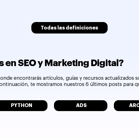
Todas las definiciones
 en SEO y Marketing Digital?
onde encontrarás artículos, guías y recursos actualizados 
 continuación, te mostramos nuestros 6 últimos posts para 
PYTHON
ADS
AR