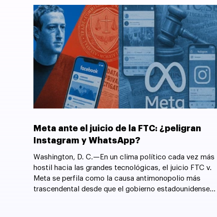
Meta ante el juicio de la FTC: ¿peligran
Instagram y WhatsApp?
Washington, D. C.—En un clima político cada vez más
hostil hacia las grandes tecnológicas, el juicio FTC v.
Meta se perfila como la causa antimonopolio más
trascendental desde que el gobierno estadounidense
forzó la desintegración de AT&T en 1982.