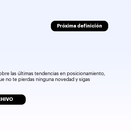
Próxima definición
sobre las últimas tendencias en posicionamiento,
que no te pierdas ninguna novedad y sigas
CHIVO