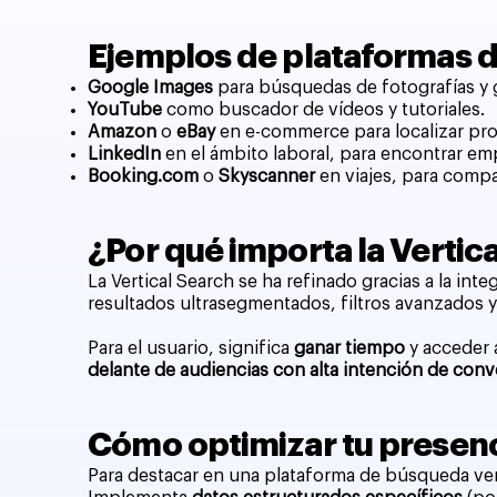
Ejemplos de plataformas d
Google Images
para búsquedas de fotografías y 
YouTube
como buscador de vídeos y tutoriales.
Amazon
o
eBay
en e-commerce para localizar pro
LinkedIn
en el ámbito laboral, para encontrar emp
Booking.com
o
Skyscanner
en viajes, para compa
¿Por qué importa la Vertic
La Vertical Search se ha refinado gracias a la int
resultados ultrasegmentados, filtros avanzados
Para el usuario, significa
ganar tiempo
y acceder 
delante de audiencias con alta intención de conv
Cómo optimizar tu presenc
Para destacar en una plataforma de búsqueda vert