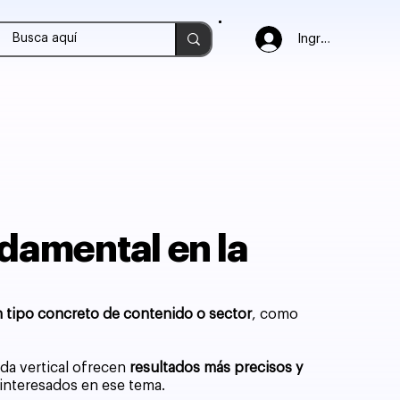
Ingresar
ndamental en la
n tipo concreto de contenido o sector
, como
da vertical ofrecen
resultados más precisos y
 interesados en ese tema.