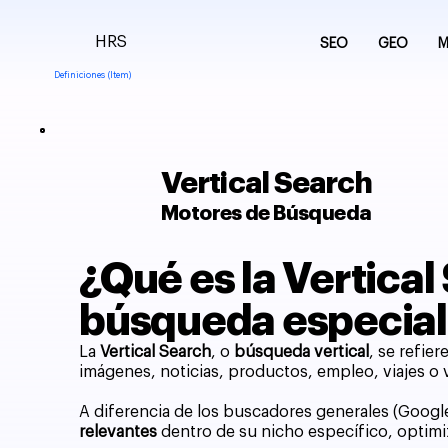
HRS
SEO
GEO
M
Definiciones (Item)
Vertical Search
Motores de Búsqueda
¿Qué es la Vertical
búsqueda especial
La
Vertical Search
, o
búsqueda vertical
, se refie
imágenes, noticias, productos, empleo, viajes o 
A diferencia de los buscadores generales (Googl
relevantes
dentro de su nicho específico, optimiz