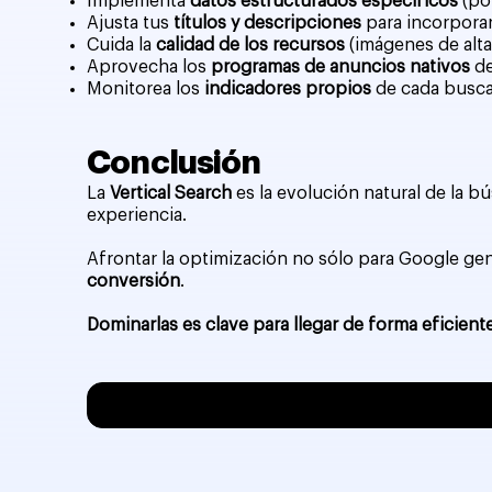
Implementa
datos estructurados específicos
(po
Ajusta tus
títulos y descripciones
para incorporar 
Cuida la
calidad de los recursos
(imágenes de alta
Aprovecha los
programas de anuncios nativos
de
Monitorea los
indicadores propios
de cada buscad
Conclusión
La
Vertical Search
es la evolución natural de la b
experiencia.
Afrontar la optimización no sólo para Google gen
conversión
.
Dominarlas es clave para llegar de forma eficien