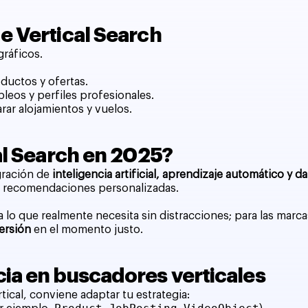
e Vertical Search
gráficos.
ductos y ofertas.
leos y perfiles profesionales.
rar alojamientos y vuelos.
al Search en 2025?
egración de
inteligencia artificial, aprendizaje automático y 
 y recomendaciones personalizadas.
a lo que realmente necesita sin distracciones; para las mar
ersión
en el momento justo.
ia en buscadores verticales
ical, conviene adaptar tu estrategia: