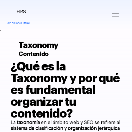
HRS
Definiciones (Item)
Taxonomy
Contenido
¿Qué es la
Taxonomy y por qué
es fundamental
organizar tu
contenido?
La
taxonomía
en el ámbito web y SEO se refiere al
sistema de clasificación y organización jerárquica