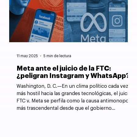
11 may 2025
5 min de lectura
Meta ante el juicio de la FTC:
¿peligran Instagram y WhatsApp?
Washington, D. C.—En un clima político cada vez
más hostil hacia las grandes tecnológicas, el juicio
FTC v. Meta se perfila como la causa antimonopolio
más trascendental desde que el gobierno
estadounidense forzó la desintegración de AT&T
en 1982.