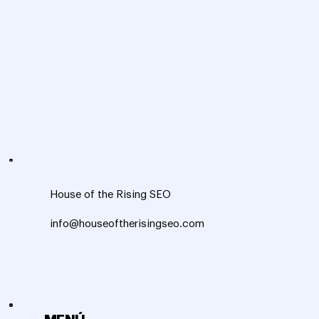
House of the Rising SEO
info@houseoftherisingseo.com