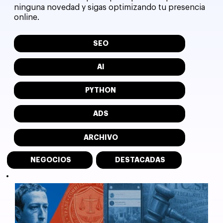
ninguna novedad y sigas optimizando tu presencia
online.
SEO
AI
PYTHON
ADS
ARCHIVO
NEGOCIOS
DESTACADAS