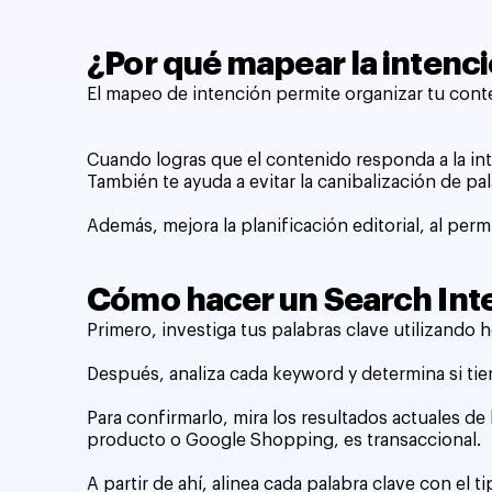
¿Por qué mapear la intenc
El mapeo de intención permite organizar tu cont
Cuando logras que el contenido responda a la int
También te ayuda a evitar la canibalización de pa
Además, mejora la planificación editorial, al per
Cómo hacer un Search Int
Primero, investiga tus palabras clave utilizand
Después, analiza cada keyword y determina si tie
Para confirmarlo, mira los resultados actuales de 
producto o Google Shopping, es transaccional.
A partir de ahí, alinea cada palabra clave con el