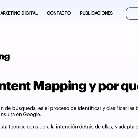
ARKETING DIGITAL
CONTACTO
PUBLICACIONES
ing
Intent Mapping y por qu
ón de búsqueda, es el proceso de identificar y clasificar la
onsulta en Google.
 esta técnica considera la intención detrás de ellas, y adapt