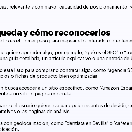
az, relevante y con mayor capacidad de posicionamiento, y
squeda y cómo reconocerlos
erlos es el primer paso para mapear el contenido correctame
io quiere aprender algo, por ejemplo, “qué es el SEO” o “c
una guía detallada, un artículo explicativo o una entrada de 
o está listo para comprar o contratar algo, como “agencia S
vicios o fichas de producto bien optimizadas.
 busca acceder a un sitio específico, como “Amazon España” 
nte a un sitio o página concreta.
ando el usuario quiere evaluar opciones antes de decidir
ativos o las páginas de análisis.
on geolocalización, como “dentista en Sevilla” o “cafeterí
bicación.