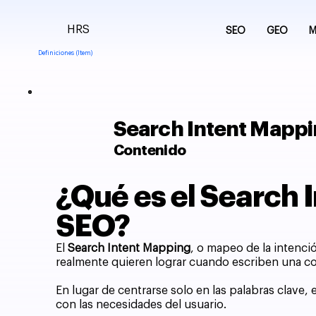
HRS
SEO
GEO
M
Definiciones (Item)
Search Intent Mapp
Contenido
¿Qué es el Search 
SEO?
El
Search Intent Mapping
, o mapeo de la intenci
realmente quieren lograr cuando escriben una c
En lugar de centrarse solo en las palabras clave,
con las necesidades del usuario.