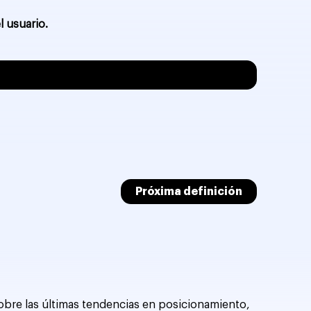
l usuario.
Próxima definición
sobre las últimas tendencias en posicionamiento,