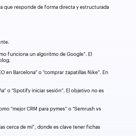
a que responde de forma directa y estructurada
nte.
ómo funciona un algoritmo de Google”. El
blog.
EO en Barcelona” o “comprar zapatillas Nike”. En
o “Spotify iniciar sesión”. El objetivo no es
, como “mejor CRM para pymes” o “Semrush vs
as cerca de mí”, donde es clave tener fichas