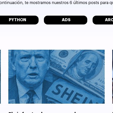
 continuación, te mostramos nuestros 6 últimos posts para 
PYTHON
ADS
AR