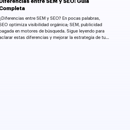
Diferencias entre SEM y SEO: Guía
Completa
¿Diferencias entre SEM y SEO? En pocas palabras,
SEO optimiza visibilidad orgánica; SEM, publicidad
pagada en motores de búsqueda. Sigue leyendo para
aclarar estas diferencias y mejorar la estrategia de tu
sitio web.