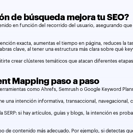
ión de búsqueda mejora tu SEO?
enido en función del recorrido del usuario, asegurando que
ención exacta, aumentas el tiempo en página, reduces la tas
labras clave, al tener una estructura más clara sobre qué k
mitirte crear clústeres temáticos que atacan diferentes etapa
ent Mapping paso a paso
o herramientas como Ahrefs, Semrush o Google Keyword Plan
ne una intención informativa, transaccional, navegacional, c
la SERP: si hay artículos, guías y blogs, la intención es pro
 tipo de contenido más adecuado. Por ejemplo, si detectas qu