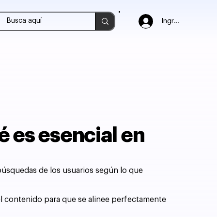
Ingresar
é es esencial en
s búsquedas de los usuarios según lo que
a el contenido para que se alinee perfectamente