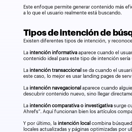
Este enfoque permite generar contenido más efic
a lo que el usuario realmente está buscando.
Tipos de intención de bú
Existen diferentes tipos de intención, y reconoc
La
intención informativa
aparece cuando el usuar
contenido ideal para este tipo de intención sería 
La
intención transaccional
se da cuando el usuari
este caso, lo mejor es usar landing pages de ser
La
intención navegacional
aparece cuando alguien
descubrir contenido nuevo, sino llegar directame
La
intención comparativa o investigativa
surge cu
Ahrefs”. Aquí funcionan bien los artículos compar
Y por último, la
intención local
combina búsqueda c
locales actualizadas y páginas optimizadas por u