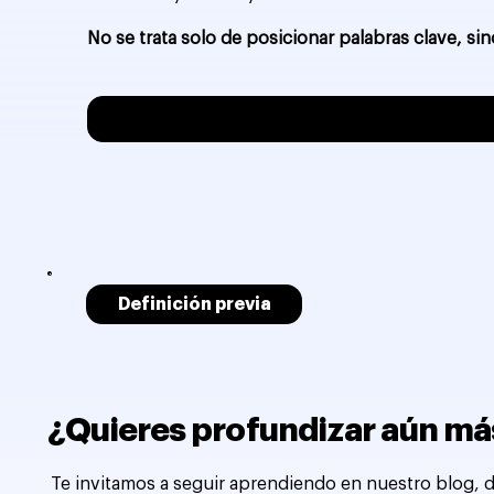
No se trata solo de posicionar palabras clave, si
Definición previa
¿Quieres profundizar aún más
Te invitamos a seguir aprendiendo en nuestro blog, d