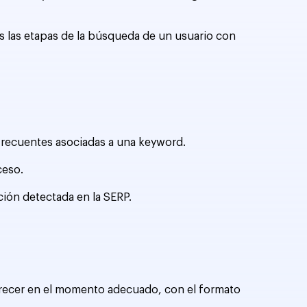
as las etapas de la búsqueda de un usuario con
frecuentes asociadas a una keyword.
ceso.
ción detectada en la SERP.
arecer en el momento adecuado, con el formato