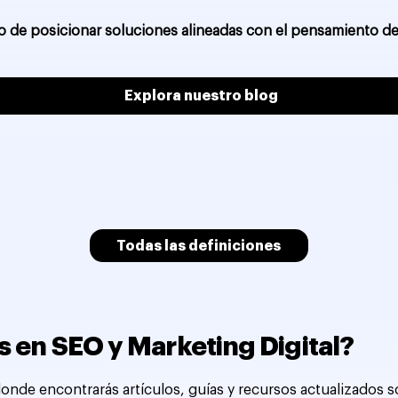
no de posicionar soluciones alineadas con el pensamiento de
Explora nuestro blog
Todas las definiciones
 en SEO y Marketing Digital?
onde encontrarás artículos, guías y recursos actualizados 