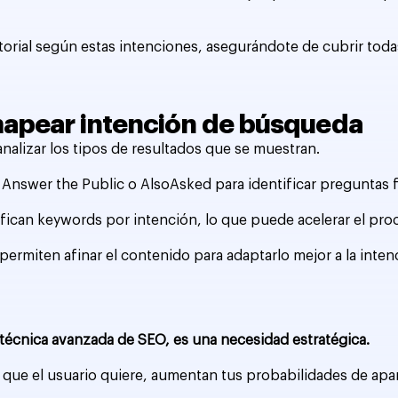
ditorial según estas intenciones, asegurándote de cubrir tod
mapear intención de búsqueda
alizar los tipos de resultados que se muestran.
nswer the Public o AlsoAsked para identificar preguntas 
fican keywords por intención, lo que puede acelerar el pro
rmiten afinar el contenido para adaptarlo mejor a la inten
técnica avanzada de SEO, es una necesidad estratégica.
que el usuario quiere, aumentan tus probabilidades de ap