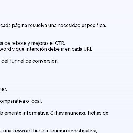
 cada página resuelva una necesidad específica.
a de rebote y mejoras el CTR.
eyword y qué intención debe ir en cada URL.
s del funnel de conversión.
ner.
omparativa o local.
bablemente informativa. Si hay anuncios, fichas de
e una keyword tiene intención investigativa,