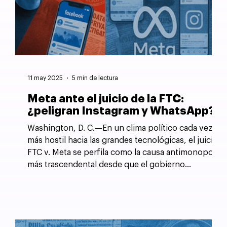
11 may 2025
5 min de lectura
Meta ante el juicio de la FTC:
¿peligran Instagram y WhatsApp?
Washington, D. C.—En un clima político cada vez
más hostil hacia las grandes tecnológicas, el juicio
FTC v. Meta se perfila como la causa antimonopolio
más trascendental desde que el gobierno
estadounidense forzó la desintegración de AT&T
en 1982.