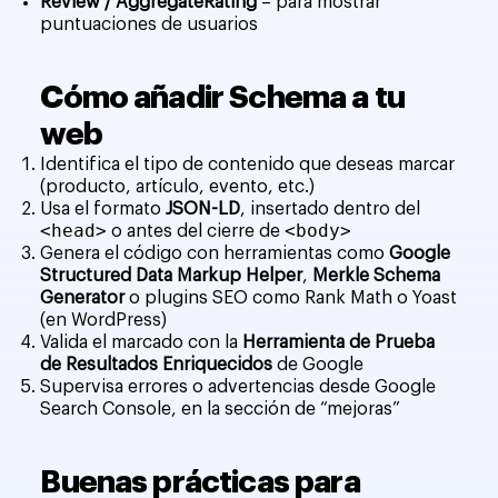
Review / AggregateRating
– para mostrar
puntuaciones de usuarios
Cómo añadir Schema a tu
web
Identifica el tipo de contenido que deseas marcar
(producto, artículo, evento, etc.)
Usa el formato
JSON-LD
, insertado dentro del
<head>
<body>
o antes del cierre de
Genera el código con herramientas como
Google
Structured Data Markup Helper
,
Merkle Schema
Generator
o plugins SEO como Rank Math o Yoast
(en WordPress)
Valida el marcado con la
Herramienta de Prueba
de Resultados Enriquecidos
de Google
Supervisa errores o advertencias desde Google
Search Console, en la sección de “mejoras”
Buenas prácticas para