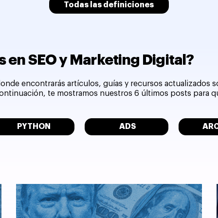
Todas las definiciones
 en SEO y Marketing Digital?
onde encontrarás artículos, guías y recursos actualizados 
 continuación, te mostramos nuestros 6 últimos posts para 
PYTHON
ADS
AR