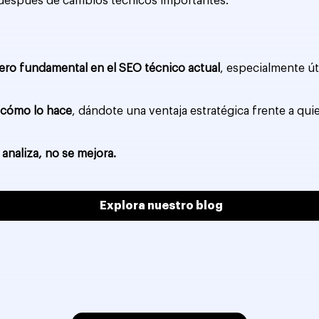
 después de cambios técnicos importantes.
pero fundamental en el SEO técnico actual
, especialmente út
y cómo lo hace
, dándote una ventaja estratégica frente a q
 analiza, no se mejora.
Explora nuestro blog