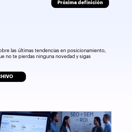
Próxima definición
sobre las últimas tendencias en posicionamiento,
que no te pierdas ninguna novedad y sigas
CHIVO