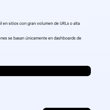
il en sitios con gran volumen de URLs o alta
uienes se basan únicamente en dashboards de