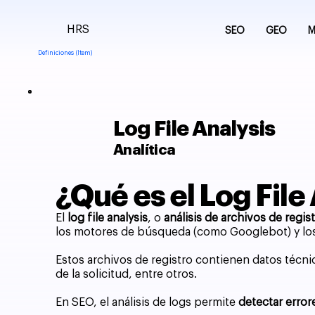
HRS
SEO
GEO
M
Definiciones (Item)
Log File Analysis
Analítica
¿Qué es el Log Fil
El
log file analysis
, o
análisis de archivos de regis
los motores de búsqueda (como Googlebot) y los 
Estos archivos de registro contienen datos técnic
de la solicitud, entre otros.
En SEO, el análisis de logs permite
detectar errore