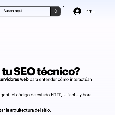
Ingresar
a tu SEO técnico?
 servidores web
para entender cómo interactúan
agent, el código de estado HTTP, la fecha y hora
r la arquitectura del sitio.