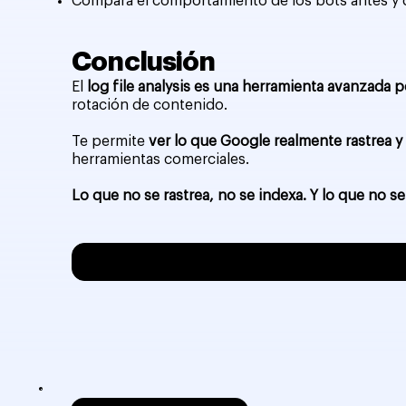
Compara el comportamiento de los bots antes y
Conclusión
El
log file analysis es una herramienta avanzada 
rotación de contenido.
Te permite
ver lo que Google realmente rastrea 
herramientas comerciales.
Lo que no se rastrea, no se indexa. Y lo que no se