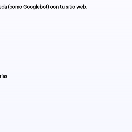
da (como Googlebot) con tu sitio web.
ías.