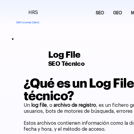
HRS
SEO
GEO
M
Definiciones (Item)
Log File
SEO Técnico
¿Qué es un Log File
técnico?
Un
log file
, o
archivo de registro
, es un fichero 
usuarios, bots de motores de búsqueda, errores d
Estos archivos contienen información como la dire
fecha y hora, y el método de acceso.