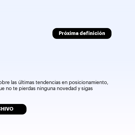
Próxima definición
sobre las últimas tendencias en posicionamiento,
que no te pierdas ninguna novedad y sigas
CHIVO