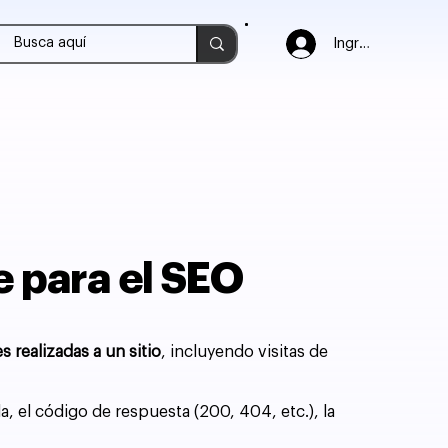
Ingresar
e para el SEO
es realizadas a un sitio
, incluyendo visitas de
a, el código de respuesta (200, 404, etc.), la