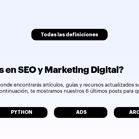
Todas las definiciones
 en SEO y Marketing Digital?
onde encontrarás artículos, guías y recursos actualizados 
 continuación, te mostramos nuestros 6 últimos posts para 
PYTHON
ADS
AR