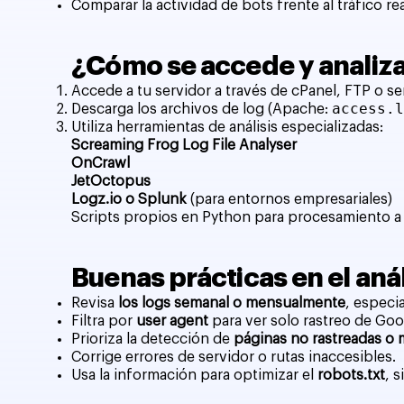
Comparar la actividad de bots frente al tráfico re
¿Cómo se accede y analiza 
Accede a tu servidor a través de cPanel, FTP o se
access.
Descarga los archivos de log (Apache:
Utiliza herramientas de análisis especializadas:
Screaming Frog Log File Analyser
OnCrawl
JetOctopus
Logz.io o Splunk
(para entornos empresariales)
Scripts propios en Python para procesamiento 
Buenas prácticas en el anál
Revisa
los logs semanal o mensualmente
, especi
Filtra por
user agent
para ver solo rastreo de Goo
Prioriza la detección de
páginas no rastreadas o 
Corrige errores de servidor o rutas inaccesibles.
Usa la información para optimizar el
robots.txt
, 