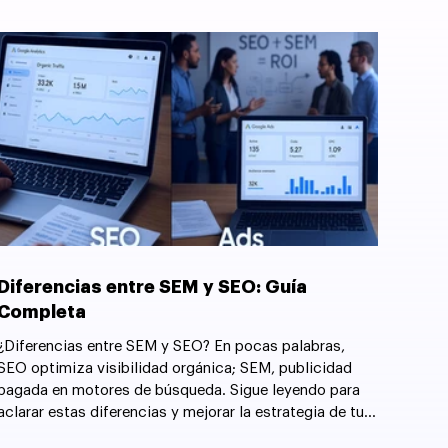
Diferencias entre SEM y SEO: Guía
Completa
¿Diferencias entre SEM y SEO? En pocas palabras,
SEO optimiza visibilidad orgánica; SEM, publicidad
pagada en motores de búsqueda. Sigue leyendo para
aclarar estas diferencias y mejorar la estrategia de tu
sitio web.