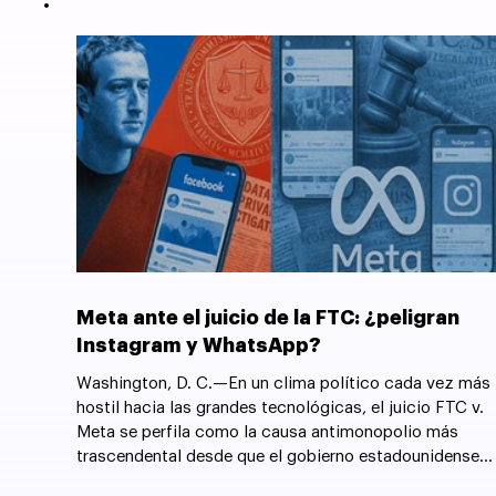
Meta ante el juicio de la FTC: ¿peligran
Instagram y WhatsApp?
Washington, D. C.—En un clima político cada vez más
hostil hacia las grandes tecnológicas, el juicio FTC v.
Meta se perfila como la causa antimonopolio más
trascendental desde que el gobierno estadounidense
forzó la desintegración de AT&T en 1982.