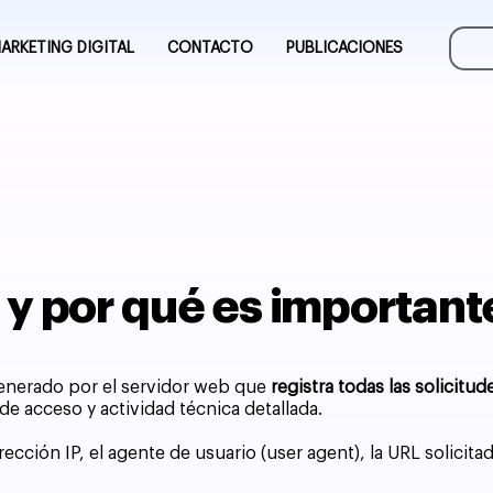
ARKETING DIGITAL
CONTACTO
PUBLICACIONES
 y por qué es important
generado por el servidor web que
registra todas las solicitud
e acceso y actividad técnica detallada.
cción IP, el agente de usuario (user agent), la URL solicitad