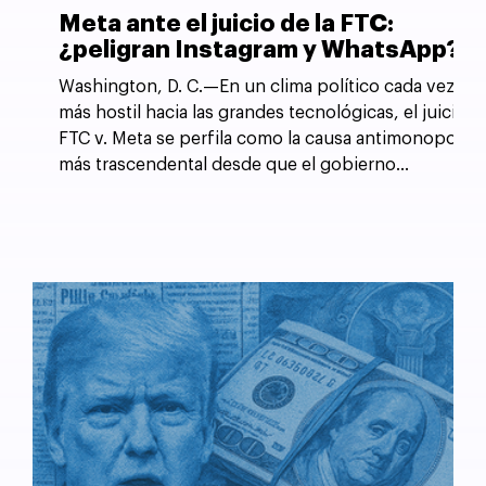
Meta ante el juicio de la FTC:
¿peligran Instagram y WhatsApp?
Washington, D. C.—En un clima político cada vez
más hostil hacia las grandes tecnológicas, el juicio
FTC v. Meta se perfila como la causa antimonopolio
más trascendental desde que el gobierno
estadounidense forzó la desintegración de AT&T
en 1982.