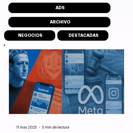
ADS
ARCHIVO
NEGOCIOS
DESTACADAS
11 may 2025
5 min de lectura