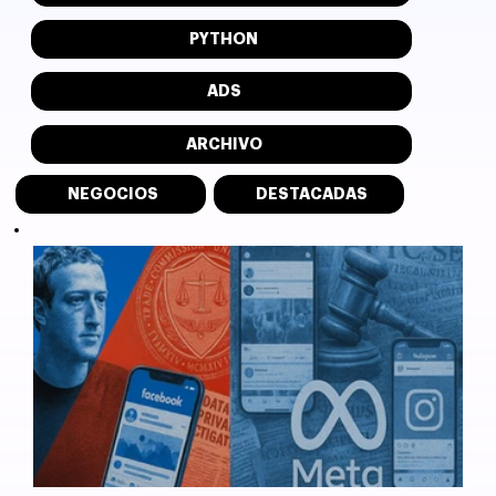
PYTHON
ADS
ARCHIVO
NEGOCIOS
DESTACADAS