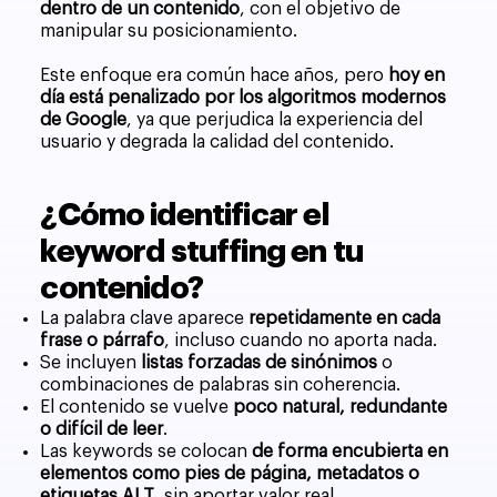
dentro de un contenido
, con el objetivo de
manipular su posicionamiento.
Este enfoque era común hace años, pero
hoy en
día está penalizado por los algoritmos modernos
de Google
, ya que perjudica la experiencia del
usuario y degrada la calidad del contenido.
¿Cómo identificar el
keyword stuffing en tu
contenido?
La palabra clave aparece
repetidamente en cada
frase o párrafo
, incluso cuando no aporta nada.
Se incluyen
listas forzadas de sinónimos
o
combinaciones de palabras sin coherencia.
El contenido se vuelve
poco natural, redundante
o difícil de leer
.
Las keywords se colocan
de forma encubierta en
elementos como pies de página, metadatos o
etiquetas ALT
, sin aportar valor real.