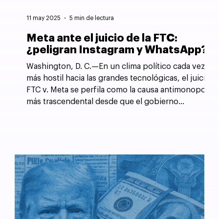
11 may 2025
5 min de lectura
Meta ante el juicio de la FTC:
¿peligran Instagram y WhatsApp?
Washington, D. C.—En un clima político cada vez
más hostil hacia las grandes tecnológicas, el juicio
FTC v. Meta se perfila como la causa antimonopolio
más trascendental desde que el gobierno
estadounidense forzó la desintegración de AT&T
en 1982.