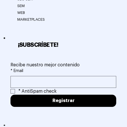
SEM
WEB
MARKETPLACES
¡SUBSCRÍBETE!
Recibe nuestro mejor contenido
*
Email
*
AntiSpam check
Registrar