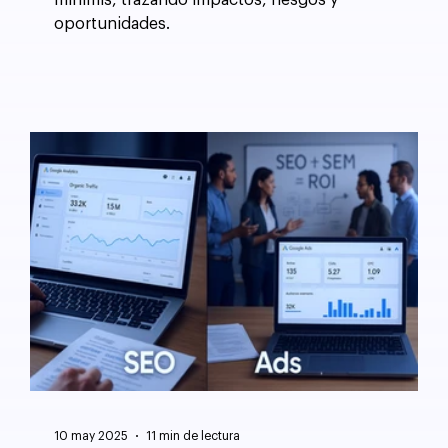
minimis, trazando impactos, riesgos y
oportunidades.
10 may 2025
11 min de lectura