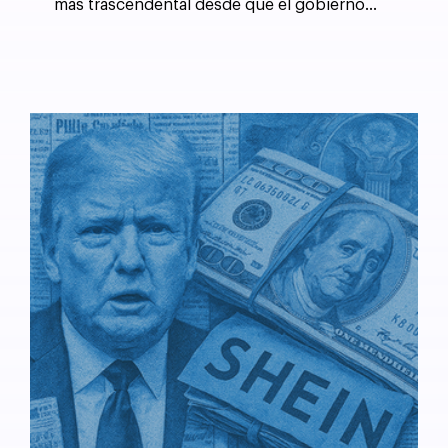
más trascendental desde que el gobierno
estadounidense forzó la desintegración de AT&T
en 1982.