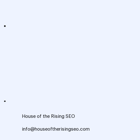
House of the Rising SEO
info@houseoftherisingseo.com