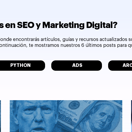
 en SEO y Marketing Digital?
onde encontrarás artículos, guías y recursos actualizados 
 continuación, te mostramos nuestros 6 últimos posts para 
PYTHON
ADS
AR