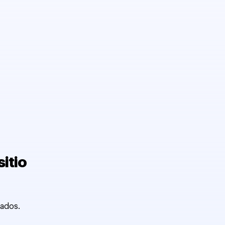
sitio
zados.