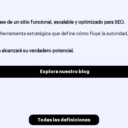
ase de un sitio funcional, escalable y optimizado para SEO.
a herramienta estratégica que define cómo fluye la autorida
 alcanzará su verdadero potencial.
Explora nuestro blog
Todas las definiciones