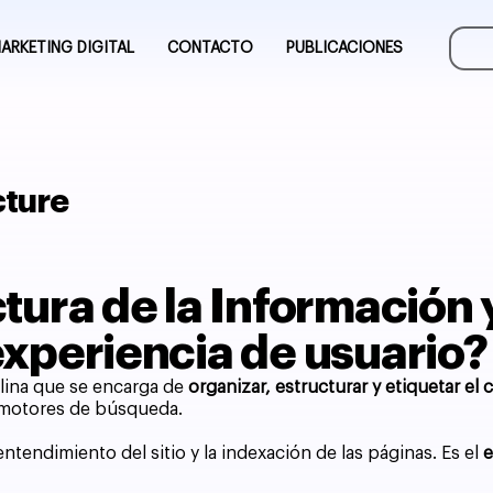
ARKETING DIGITAL
CONTACTO
PUBLICACIONES
cture
tura de la Información 
experiencia de usuario?
plina que se encarga de
organizar, estructurar y etiquetar el
s motores de búsqueda.
entendimiento del sitio y la indexación de las páginas. Es el
e