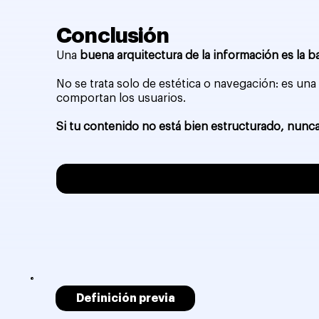
Conclusión
Una
buena arquitectura de la información es la b
No se trata solo de estética o navegación: es un
comportan los usuarios.
Si tu contenido no está bien estructurado, nunca
Definición previa