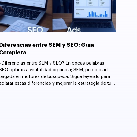
Diferencias entre SEM y SEO: Guía
Completa
¿Diferencias entre SEM y SEO? En pocas palabras,
SEO optimiza visibilidad orgánica; SEM, publicidad
pagada en motores de búsqueda. Sigue leyendo para
aclarar estas diferencias y mejorar la estrategia de tu
sitio web.