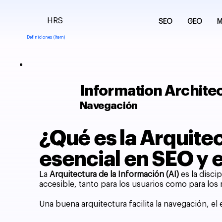
HRS
SEO
GEO
M
Definiciones (Item)
Information Archite
Navegación
¿Qué es la Arquitec
esencial en SEO y 
La
Arquitectura de la Información (AI)
es la disci
accesible, tanto para los usuarios como para lo
Una buena arquitectura facilita la navegación, el 