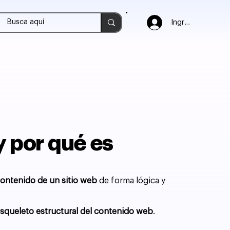
Ingresar
y por qué es
 contenido de un sitio web
de forma lógica y
squeleto estructural del contenido web
.