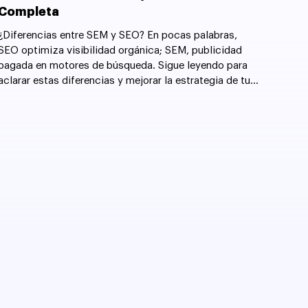
Completa
¿Diferencias entre SEM y SEO? En pocas palabras,
SEO optimiza visibilidad orgánica; SEM, publicidad
pagada en motores de búsqueda. Sigue leyendo para
aclarar estas diferencias y mejorar la estrategia de tu
sitio web.