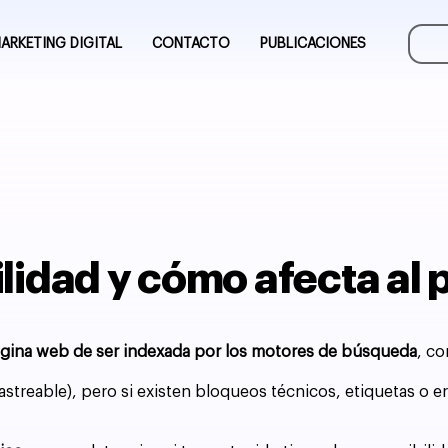
ARKETING DIGITAL
CONTACTO
PUBLICACIONES
ilidad y cómo afecta al
ágina web de ser indexada por los motores de búsqueda
, c
astreable), pero si existen bloqueos técnicos, etiquetas o 