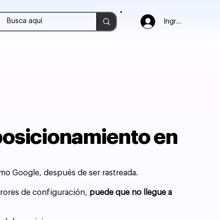
Ingresar
 posicionamiento en
omo Google, después de ser rastreada.
errores de configuración,
puede que no llegue a