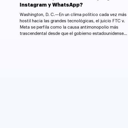
Instagram y WhatsApp?
Washington, D. C.—En un clima político cada vez más
hostil hacia las grandes tecnológicas, el juicio FTC v.
Meta se perfila como la causa antimonopolio más
trascendental desde que el gobierno estadounidense
forzó la desintegración de AT&T en 1982.