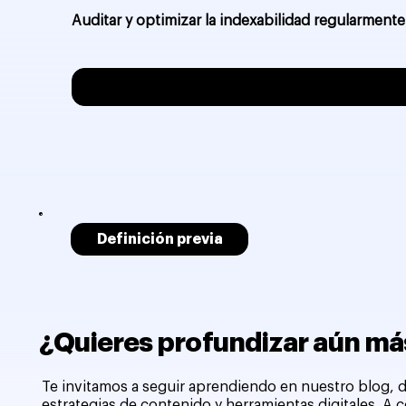
Auditar y optimizar la indexabilidad regularmente
Definición previa
¿Quieres profundizar aún más
Te invitamos a seguir aprendiendo en nuestro blog, d
estrategias de contenido y herramientas digitales. A