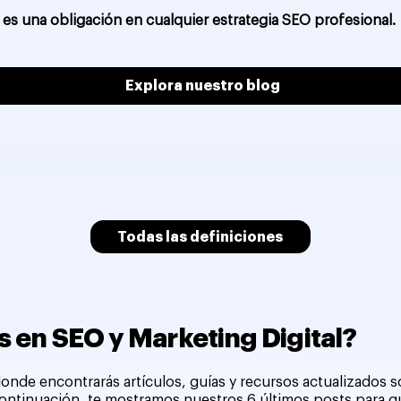
 es una obligación en cualquier estrategia SEO profesional.
Explora nuestro blog
Todas las definiciones
 en SEO y Marketing Digital?
onde encontrarás artículos, guías y recursos actualizados 
 continuación, te mostramos nuestros 6 últimos posts para 