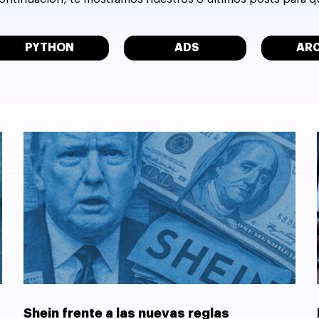
PYTHON
ADS
AR
Shein frente a las nuevas reglas