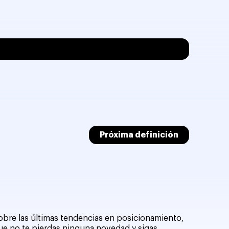
Próxima definición
sobre las últimas tendencias en posicionamiento,
que no te pierdas ninguna novedad y sigas