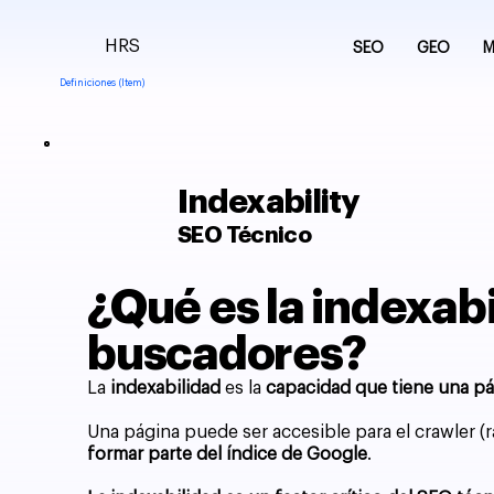
HRS
SEO
GEO
M
Definiciones (Item)
Indexability
SEO Técnico
¿Qué es la indexab
buscadores?
La
indexabilidad
es la
capacidad que tiene una p
Una página puede ser accesible para el crawler (r
formar parte del índice de Google
.