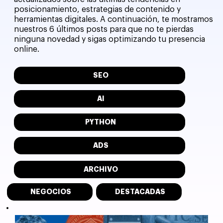
posicionamiento, estrategias de contenido y
herramientas digitales. A continuación, te mostramos
nuestros 6 últimos posts para que no te pierdas
ninguna novedad y sigas optimizando tu presencia
online.
SEO
AI
PYTHON
ADS
ARCHIVO
NEGOCIOS
DESTACADAS