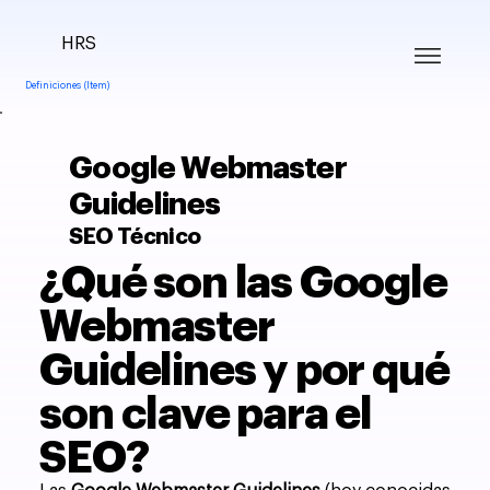
HRS
Definiciones (Item)
Google Webmaster
Guidelines
SEO Técnico
¿Qué son las Google
Webmaster
Guidelines y por qué
son clave para el
SEO?