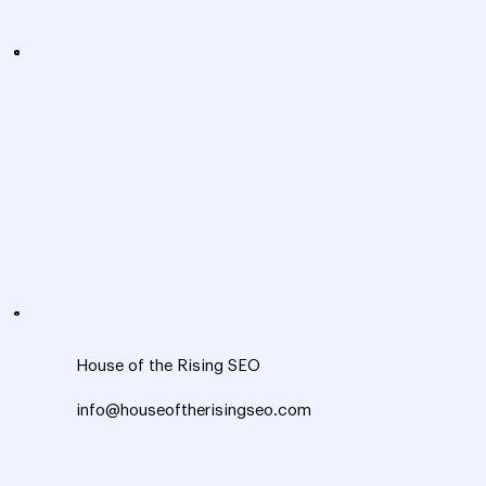
House of the Rising SEO
info@houseoftherisingseo.com