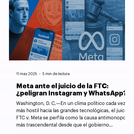
11 may 2025
5 min de lectura
Meta ante el juicio de la FTC:
¿peligran Instagram y WhatsApp?
Washington, D. C.—En un clima político cada vez
más hostil hacia las grandes tecnológicas, el juicio
FTC v. Meta se perfila como la causa antimonopolio
más trascendental desde que el gobierno
estadounidense forzó la desintegración de AT&T