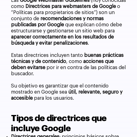
Las
Google Webmaster Guidelines
(hoy conocidas
como
Directrices para webmasters de Google
o
“Políticas para propietarios de sitios”) son un
conjunto de
recomendaciones y normas
publicadas por Google
que explican cómo debe
estructurarse y gestionarse un sitio web para
aparecer correctamente en los resultados de
búsqueda y evitar penalizaciones
.
Estas directrices incluyen tanto
buenas prácticas
técnicas y de contenido
, como
acciones que
deben evitarse
por ir en contra de las políticas del
buscador.
Su objetivo es garantizar que el contenido
mostrado en Google sea
útil, relevante, seguro y
accesible
para los usuarios.
Tipos de directrices que
incluye Google
Directrices generales
: principios básicos sobre