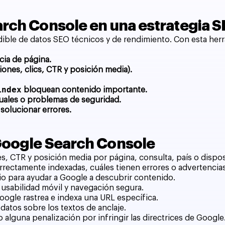
arch Console en una estrategia 
ible de datos SEO técnicos y de rendimiento. Con esta her
cia de página.
iones, clics, CTR y posición media).
index
bloquean contenido importante.
uales o problemas de seguridad.
 solucionar errores.
Google Search Console
nes, CTR y posición media por página, consulta, país o dispos
rrectamente indexadas, cuáles tienen errores o advertencias
itio para ayudar a Google a descubrir contenido.
, usabilidad móvil y navegación segura.
oogle rastrea e indexa una URL específica.
 datos sobre los textos de anclaje.
do alguna penalización por infringir las directrices de Google