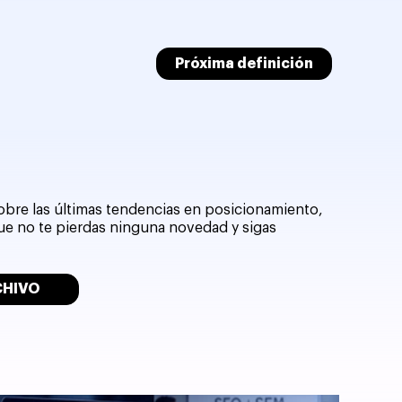
Próxima definición
sobre las últimas tendencias en posicionamiento,
que no te pierdas ninguna novedad y sigas
CHIVO