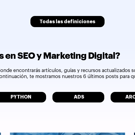
Todas las definiciones
 en SEO y Marketing Digital?
onde encontrarás artículos, guías y recursos actualizados 
 continuación, te mostramos nuestros 6 últimos posts para 
PYTHON
ADS
AR