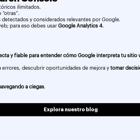
tóricos ilimitados.
“otras”.
los detectados y considerados relevantes por Google.
web; para eso debes usar
Google Analytics 4
.
cta y fiable para entender cómo Google interpreta tu sitio
e a errores, descubrir oportunidades de mejora y
tomar decisi
navegando a ciegas
.
Explora nuestro blog