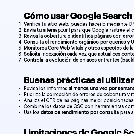
Cómo usar Google Search 
Verifica tu sitio web
: puedes hacerlo mediante D
Envía tu sitemap.xml
para que Google rastree el 
Revisa la cobertura e identifica páginas con error
Consulta el rendimiento orgánico por queries y U
Monitorea Core Web Vitals y otros aspectos de la
Solicita indexación cada vez que actualices cont
Controla la evolución de enlaces entrantes (backl
Buenas prácticas al utiliz
Revisa los informes
al menos una vez por seman
Prioriza la corrección de errores de cobertura y r
Analiza el CTR de las páginas mejor posicionadas
Combina los datos de GSC con herramientas c
Usa los
datos de rendimiento por consulta
para a
Limitaciones de Google S