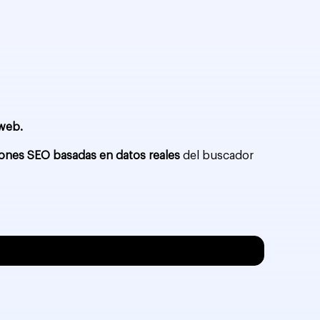
 web.
ones SEO basadas en datos reales
del buscador