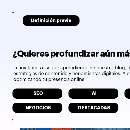
Definición previa
¿Quieres profundizar aún más
Te invitamos a seguir aprendiendo en nuestro blog, d
estrategias de contenido y herramientas digitales. A
optimizando tu presencia online.
SEO
AI
NEGOCIOS
DESTACADAS