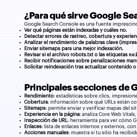
¿Para qué sirve Google Se
Google Search Console es una fuente imprescind
Ver qué páginas están indexadas y cuáles no.
Detectar errores de rastreo, cobertura y experien
Analizar el rendimiento de palabras clave (impres
Enviar sitemaps para una mejor indexación.
no
Revisar si el archivo robots.txt o las etiquetas
Recibir notificaciones sobre penalizaciones man
Solicitar reindexación tras actualizar contenido o
Principales secciones de 
Rendimiento
: estadísticas sobre clics, impresio
Cobertura
: información sobre qué URLs están co
Sitemaps
: permite enviar y verificar mapas del s
Experiencia en la página
: analiza Core Web Vitals
Inspección de URL
: herramienta para ver cómo G
Enlaces
: lista de enlaces internos y externos, con
Acciones manuales
: muestra si tu sitio ha recibi