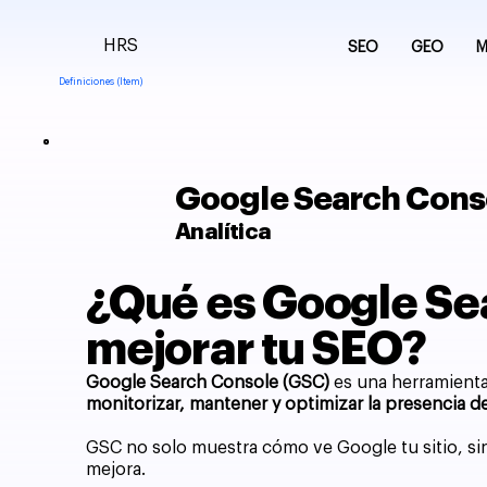
HRS
SEO
GEO
M
Definiciones (Item)
Google Search Cons
Analítica
¿Qué es Google Sea
mejorar tu SEO?
Google Search Console (GSC)
es una herramienta 
monitorizar, mantener y optimizar la presencia 
GSC no solo muestra cómo ve Google tu sitio, sin
mejora.