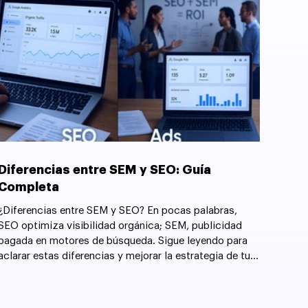
Diferencias entre SEM y SEO: Guía
Completa
¿Diferencias entre SEM y SEO? En pocas palabras,
SEO optimiza visibilidad orgánica; SEM, publicidad
pagada en motores de búsqueda. Sigue leyendo para
aclarar estas diferencias y mejorar la estrategia de tu
sitio web.