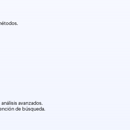
métodos.
 análisis avanzados.
ntención de búsqueda.