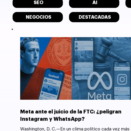
SEO
AI
NEGOCIOS
DESTACADAS
Meta ante el juicio de la FTC: ¿peligran
Instagram y WhatsApp?
Washington, D. C.—En un clima político cada vez más