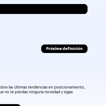
Próxima definición
sobre las últimas tendencias en posicionamiento,
que no te pierdas ninguna novedad y sigas