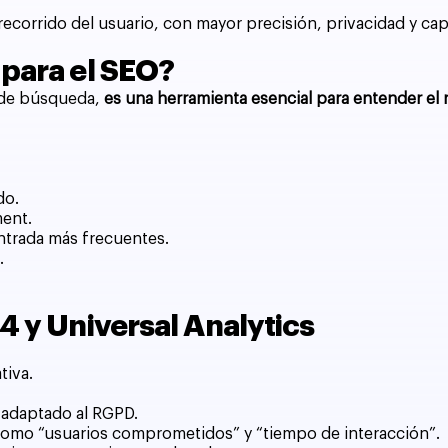
recorrido del usuario, con mayor precisión, privacidad y ca
 para el SEO?
 de búsqueda,
es una herramienta esencial para entender el 
do.
ment.
entrada más frecuentes.
.
4 y Universal Analytics
tiva.
 adaptado al RGPD.
 como “usuarios comprometidos” y “tiempo de interacción”.