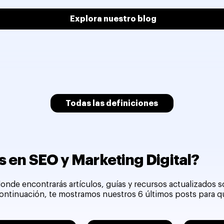
Explora nuestro blog
Todas las definiciones
 en SEO y Marketing Digital?
onde encontrarás artículos, guías y recursos actualizados 
 continuación, te mostramos nuestros 6 últimos posts para 