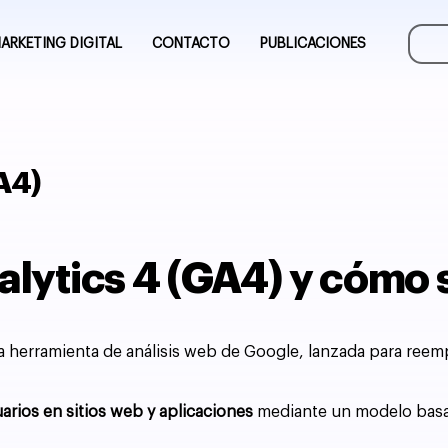
ARKETING DIGITAL
CONTACTO
PUBLICACIONES
A4)
lytics 4 (GA4) y cómo 
la herramienta de análisis web de Google, lanzada para reempl
rios en sitios web y aplicaciones
mediante un modelo basad