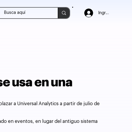
Ingresar
se usa en una
azar a Universal Analytics a partir de julio de
o en eventos, en lugar del antiguo sistema