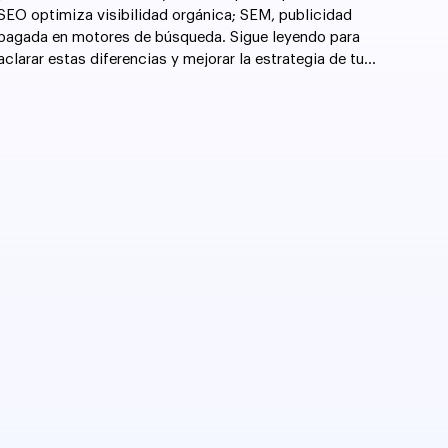
SEO optimiza visibilidad orgánica; SEM, publicidad
pagada en motores de búsqueda. Sigue leyendo para
aclarar estas diferencias y mejorar la estrategia de tu
sitio web.