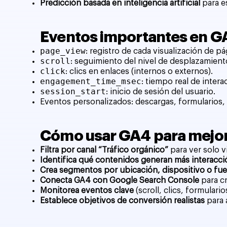
Predicción basada en inteligencia artificial
para e
Eventos importantes en G
page_view
: registro de cada visualización de pá
scroll
: seguimiento del nivel de desplazamient
click
: clics en enlaces (internos o externos).
engagement_time_msec
: tiempo real de intera
session_start
: inicio de sesión del usuario.
Eventos personalizados: descargas, formularios, 
Cómo usar GA4 para mejora
Filtra por canal “Tráfico orgánico”
para ver solo v
Identifica qué contenidos generan más interacci
Crea segmentos por ubicación, dispositivo o fu
Conecta GA4 con Google Search Console
para cr
Monitorea eventos clave
(scroll, clics, formulari
Establece objetivos de conversión realistas
para a