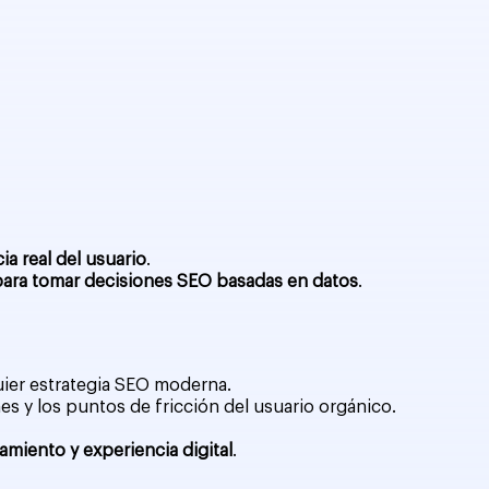
ia real del usuario
.
 para tomar decisiones SEO basadas en datos
.
uier estrategia SEO moderna.
es y los puntos de fricción del usuario orgánico.
miento y experiencia digital
.