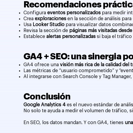
Recomendaciones práctica
Configura
eventos personalizados
para medir in
Crea
exploraciones
en la sección de análisis para
Usa
Looker Studio
para visualizar datos combina
Revisa la sección de
páginas más visitadas desde
Establece
alertas personalizadas
si baja el tráfi
GA4 + SEO: una sinergia p
GA4 ofrece una
visión más rica de la calidad del 
Las métricas de “usuario comprometido” y “even
Al integrarse con Search Console y Tag Manager,
Conclusión
Google Analytics 4
es el nuevo estándar de análi
No solo te ayuda a medir el volumen de tráfico, s
En SEO, los datos mandan. Y con GA4, tienes
una