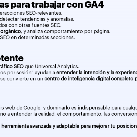
s para trabajar con GA4
teracciones SEO-relevantes.
 detectar tendencias y anomalías.
dos con otras fuentes SEO.
 orgánico
, y analiza comportamiento por página.
co SEO en determinadas secciones.
otente
tráfico SEO
que Universal Analytics.
tos por sesión” ayudan a
entender la intención y la experienc
 se convierte en un
centro de inteligencia digital completo
sis web de Google, y dominarlo es indispensable para cualq
ino a entender la calidad, el comportamiento, las conversion
 herramienta avanzada y adaptable para mejorar tu posiciona