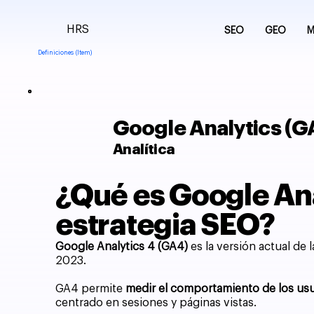
HRS
SEO
GEO
M
Definiciones (Item)
Google Analytics (G
Analítica
¿Qué es Google Ana
estrategia SEO?
Google Analytics 4 (GA4)
es la versión actual de 
2023.
GA4 permite
medir el comportamiento de los usua
centrado en sesiones y páginas vistas.