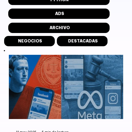
ADS
ARCHIVO
NEGOCIOS
DESTACADAS