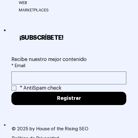
WEB
MARKETPLACES
¡SUBSCRÍBETE!
Recibe nuestro mejor contenido
*
Email
*
AntiSpam check
Registrar
© 2025 by House of the Rising SEO