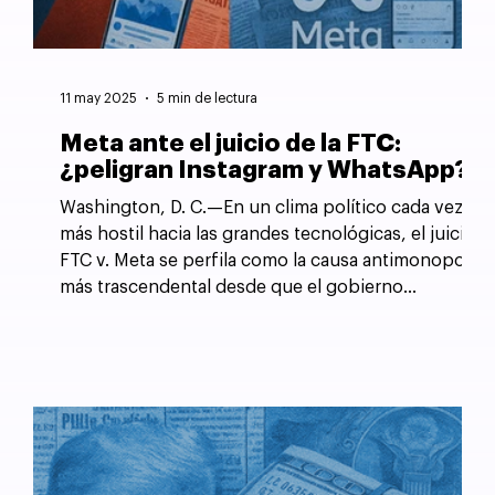
11 may 2025
5 min de lectura
Meta ante el juicio de la FTC:
¿peligran Instagram y WhatsApp?
Washington, D. C.—En un clima político cada vez
más hostil hacia las grandes tecnológicas, el juicio
FTC v. Meta se perfila como la causa antimonopolio
más trascendental desde que el gobierno
estadounidense forzó la desintegración de AT&T
en 1982.