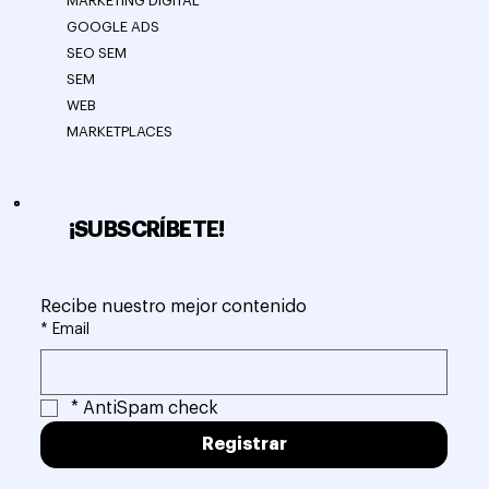
MARKETING DIGITAL
GOOGLE ADS
SEO SEM
SEM
WEB
MARKETPLACES
¡SUBSCRÍBETE!
Recibe nuestro mejor contenido
*
Email
*
AntiSpam check
Registrar