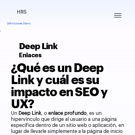
HRS
Definiciones (Item)
Deep Link
Enlaces
¿Qué es un Deep
Link y cuál es su
impacto en SEO y
UX?
Un
Deep Link
, o
enlace profundo
, es un
hipervínculo que dirige al usuario a una página
específica dentro de un sitio web o aplicación, en
lugar de llevarle simplemente a la página de inicio