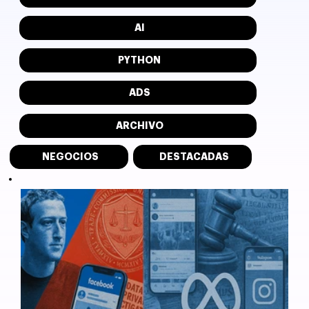
AI
PYTHON
ADS
ARCHIVO
NEGOCIOS
DESTACADAS